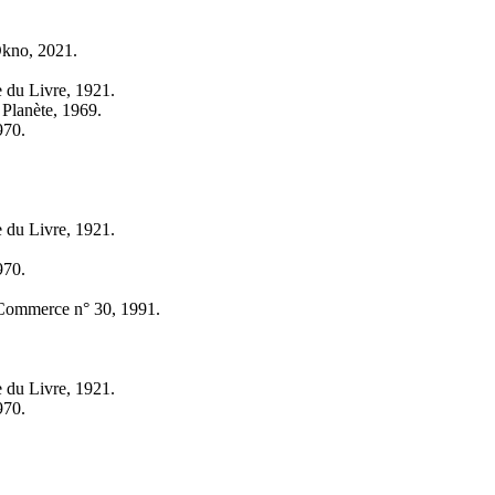
Okno, 2021.
 du Livre, 1921.
 Planète, 1969.
970.
 du Livre, 1921.
970.
s Commerce n° 30, 1991.
 du Livre, 1921.
970.