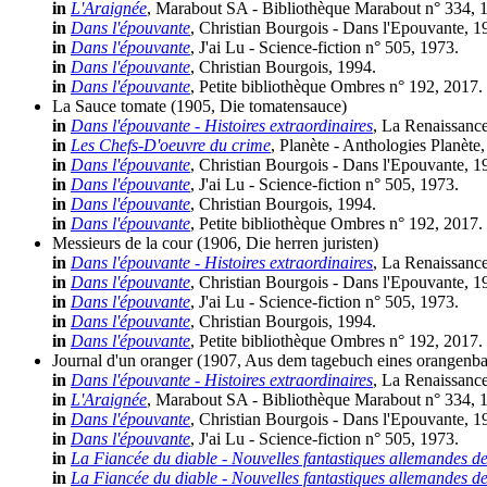
in
L'Araignée
, Marabout SA - Bibliothèque Marabout n° 334, 
in
Dans l'épouvante
, Christian Bourgois - Dans l'Epouvante, 1
in
Dans l'épouvante
, J'ai Lu - Science-fiction n° 505, 1973.
in
Dans l'épouvante
, Christian Bourgois, 1994.
in
Dans l'épouvante
, Petite bibliothèque Ombres n° 192, 2017.
La Sauce tomate
(1905, Die tomatensauce)
in
Dans l'épouvante - Histoires extraordinaires
, La Renaissance
in
Les Chefs-D'oeuvre du crime
, Planète - Anthologies Planète
in
Dans l'épouvante
, Christian Bourgois - Dans l'Epouvante, 1
in
Dans l'épouvante
, J'ai Lu - Science-fiction n° 505, 1973.
in
Dans l'épouvante
, Christian Bourgois, 1994.
in
Dans l'épouvante
, Petite bibliothèque Ombres n° 192, 2017.
Messieurs de la cour
(1906, Die herren juristen)
in
Dans l'épouvante - Histoires extraordinaires
, La Renaissance
in
Dans l'épouvante
, Christian Bourgois - Dans l'Epouvante, 1
in
Dans l'épouvante
, J'ai Lu - Science-fiction n° 505, 1973.
in
Dans l'épouvante
, Christian Bourgois, 1994.
in
Dans l'épouvante
, Petite bibliothèque Ombres n° 192, 2017.
Journal d'un oranger
(1907, Aus dem tagebuch eines orangenb
in
Dans l'épouvante - Histoires extraordinaires
, La Renaissance
in
L'Araignée
, Marabout SA - Bibliothèque Marabout n° 334, 
in
Dans l'épouvante
, Christian Bourgois - Dans l'Epouvante, 1
in
Dans l'épouvante
, J'ai Lu - Science-fiction n° 505, 1973.
in
La Fiancée du diable - Nouvelles fantastiques allemandes d
in
La Fiancée du diable - Nouvelles fantastiques allemandes d