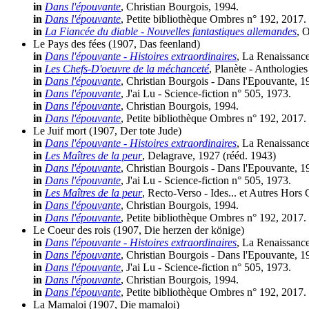
in
Dans l'épouvante
, Christian Bourgois, 1994.
in
Dans l'épouvante
, Petite bibliothèque Ombres n° 192, 2017.
in
La Fiancée du diable - Nouvelles fantastiques allemandes
, 
Le Pays des fées
(1907, Das feenland)
in
Dans l'épouvante - Histoires extraordinaires
, La Renaissance
in
Les Chefs-D'oeuvre de la méchanceté
, Planète - Anthologies
in
Dans l'épouvante
, Christian Bourgois - Dans l'Epouvante, 1
in
Dans l'épouvante
, J'ai Lu - Science-fiction n° 505, 1973.
in
Dans l'épouvante
, Christian Bourgois, 1994.
in
Dans l'épouvante
, Petite bibliothèque Ombres n° 192, 2017.
Le Juif mort
(1907, Der tote Jude)
in
Dans l'épouvante - Histoires extraordinaires
, La Renaissance
in
Les Maîtres de la peur
, Delagrave, 1927 (
rééd.
1943)
in
Dans l'épouvante
, Christian Bourgois - Dans l'Epouvante, 1
in
Dans l'épouvante
, J'ai Lu - Science-fiction n° 505, 1973.
in
Les Maîtres de la peur
, Recto-Verso - Ides... et Autres Hor
in
Dans l'épouvante
, Christian Bourgois, 1994.
in
Dans l'épouvante
, Petite bibliothèque Ombres n° 192, 2017.
Le Coeur des rois
(1907, Die herzen der könige)
in
Dans l'épouvante - Histoires extraordinaires
, La Renaissance
in
Dans l'épouvante
, Christian Bourgois - Dans l'Epouvante, 1
in
Dans l'épouvante
, J'ai Lu - Science-fiction n° 505, 1973.
in
Dans l'épouvante
, Christian Bourgois, 1994.
in
Dans l'épouvante
, Petite bibliothèque Ombres n° 192, 2017.
La Mamaloi
(1907, Die mamaloi)