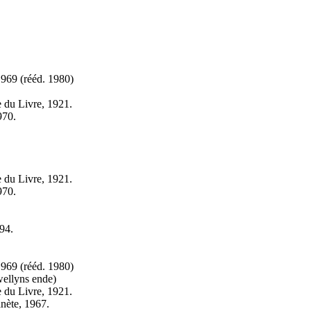
1969 (
rééd.
1980)
 du Livre, 1921.
970.
 du Livre, 1921.
970.
94.
1969 (
rééd.
1980)
ellyns ende)
 du Livre, 1921.
anète, 1967.