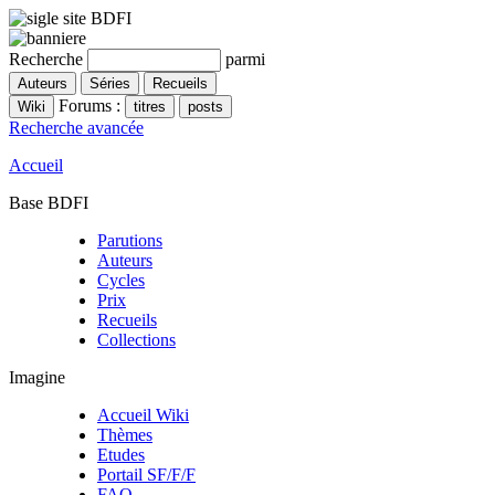
Recherche
parmi
Forums :
Recherche avancée
Accueil
Base BDFI
Parutions
Auteurs
Cycles
Prix
Recueils
Collections
Imagine
Accueil Wiki
Thèmes
Etudes
Portail SF/F/F
FAQ