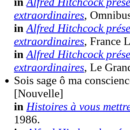
in
Alfred Hitchcock prése
extraordinaires
, Omnibus 
in
Alfred Hitchcock prése
extraordinaires
, France L
in
Alfred Hitchcock prése
extraordinaires
, Le Gran
Sois sage ô ma conscienc
[Nouvelle]
in
Histoires à vous mettr
1986.