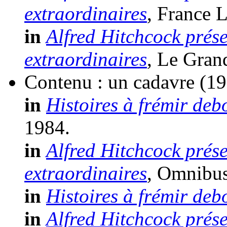
extraordinaires
, France L
in
Alfred Hitchcock prése
extraordinaires
, Le Gran
Contenu : un cadavre
(19
in
Histoires à frémir deb
1984.
in
Alfred Hitchcock prése
extraordinaires
, Omnibus 
in
Histoires à frémir deb
in
Alfred Hitchcock prése