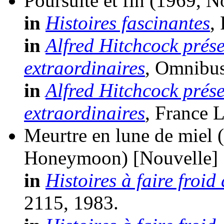
Poursuite et fin
(1969, N
in
Histoires fascinantes
,
in
Alfred Hitchcock prése
extraordinaires
, Omnibus
in
Alfred Hitchcock prése
extraordinaires
, France L
Meurtre en lune de miel
Honeymoon)
[Nouvelle]
in
Histoires à faire froid
2115, 1983.