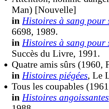
Man)
[Nouvelle]
in
Histoires à sang pour
6698, 1989.
in
Histoires à sang pour
Succès du Livre, 1991.
Quatre amis sûrs
(1960, 
in
Histoires piégées
, Le 
Tous les coupables
(1961
in
Histoires angoissantes
1988.