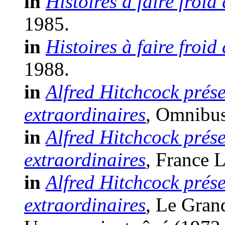
in
Histoires à faire froid
1985.
in
Histoires à faire froid
1988.
in
Alfred Hitchcock prése
extraordinaires
, Omnibus 
in
Alfred Hitchcock prése
extraordinaires
, France L
in
Alfred Hitchcock prése
extraordinaires
, Le Gran