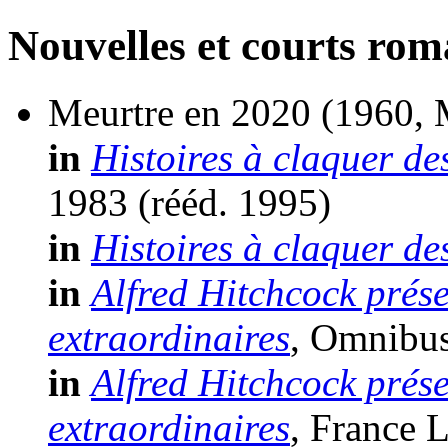
Nouvelles et courts ro
Meurtre en 2020
(1960, 
in
Histoires à claquer de
1983 (
rééd.
1995)
in
Histoires à claquer de
in
Alfred Hitchcock prése
extraordinaires
, Omnibus 
in
Alfred Hitchcock prése
extraordinaires
, France L