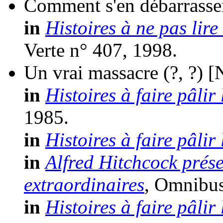
Comment s'en débarrasse
in
Histoires à ne pas lire
Verte n° 407, 1998.
Un vrai massacre
(?, ?)
[
in
Histoires à faire pâlir 
1985.
in
Histoires à faire pâlir 
in
Alfred Hitchcock prése
extraordinaires
, Omnibus
in
Histoires à faire pâlir 