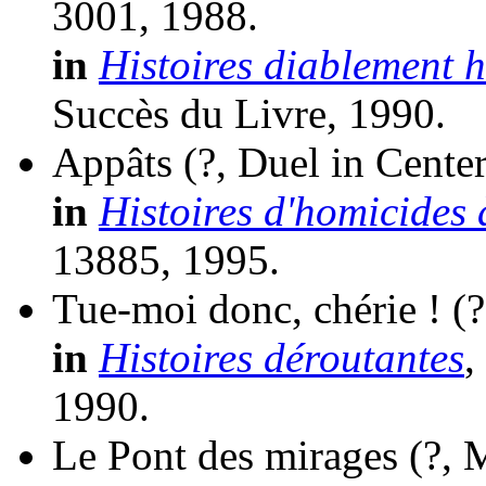
3001, 1988.
in
Histoires diablement h
Succès du Livre, 1990.
Appâts
(?, Duel in Cente
in
Histoires d'homicides 
13885, 1995.
Tue-moi donc, chérie !
(
in
Histoires déroutantes
,
1990.
Le Pont des mirages
(?, 