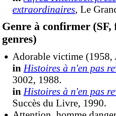
extraordinaires
, Le Gran
Genre à confirmer (SF, f
genres)
Adorable victime
(1958,
in
Histoires à n'en pas re
3002, 1988.
in
Histoires à n'en pas re
Succès du Livre, 1990.
Attention, homme danger