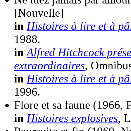
[Nouvelle]
in
Histoires à lire et à pâ
1988.
in
Alfred Hitchcock prése
extraordinaires
, Omnibus
in
Histoires à lire et à pâ
1996.
Flore et sa faune
(1966, 
in
Histoires explosives
, 