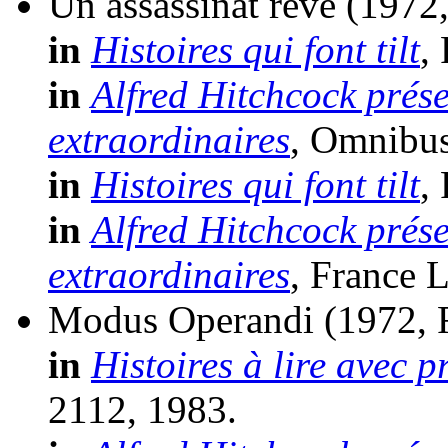
Un assassinat rêvé
(1972
in
Histoires qui font tilt
,
in
Alfred Hitchcock prése
extraordinaires
, Omnibus
in
Histoires qui font tilt
,
in
Alfred Hitchcock prése
extraordinaires
, France L
Modus Operandi
(1972, 
in
Histoires à lire avec 
2112, 1983.