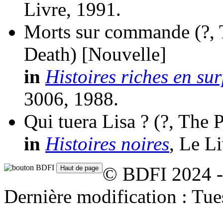
Livre, 1991.
Morts sur commande
(?
Death)
[Nouvelle]
in
Histoires riches en sur
3006, 1988.
Qui tuera Lisa ?
(?, The 
in
Histoires noires
, Le L
© BDFI 2024 -
Dernière modification : Tu