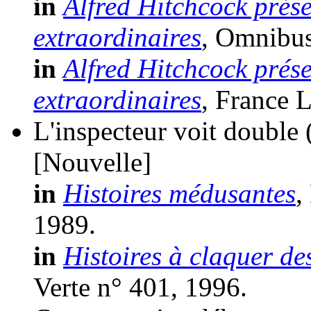
in
Alfred Hitchcock prése
extraordinaires
, Omnibus
in
Alfred Hitchcock prése
extraordinaires
, France L
L'inspecteur voit double
[Nouvelle]
in
Histoires médusantes
,
1989.
in
Histoires à claquer de
Verte n° 401, 1996.