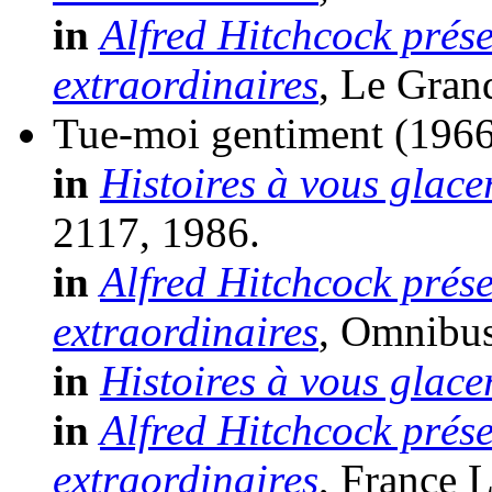
in
Alfred Hitchcock prése
extraordinaires
, Le Gran
Tue-moi gentiment
(1966
in
Histoires à vous glace
2117, 1986.
in
Alfred Hitchcock prése
extraordinaires
, Omnibus 
in
Histoires à vous glace
in
Alfred Hitchcock prése
extraordinaires
, France L