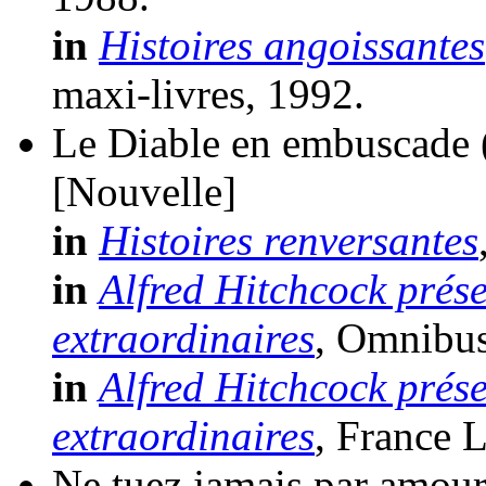
in
Histoires angoissantes
maxi-livres, 1992.
Le Diable en embuscade
[Nouvelle]
in
Histoires renversantes
in
Alfred Hitchcock prése
extraordinaires
, Omnibus
in
Alfred Hitchcock prése
extraordinaires
, France L
Ne tuez jamais par amou