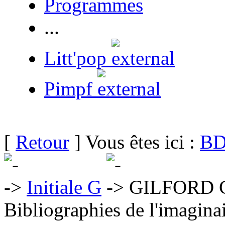
Programmes
...
Litt'pop
Pimpf
[
Retour
] Vous êtes ici :
BD
Initiale G
GILFORD C
Bibliographies de l'imaginai