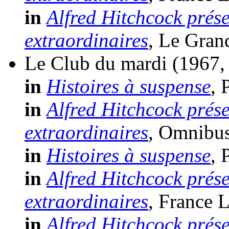
in
Alfred Hitchcock prése
extraordinaires
, Le Gran
Le Club du mardi
(1967,
in
Histoires à suspense
, 
in
Alfred Hitchcock prése
extraordinaires
, Omnibus 
in
Histoires à suspense
, 
in
Alfred Hitchcock prése
extraordinaires
, France L
in
Alfred Hitchcock prése