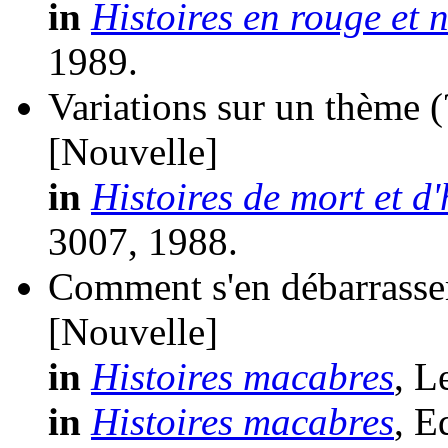
in
Histoires en rouge et 
1989.
Variations sur un thème
(
[Nouvelle]
in
Histoires de mort et 
3007, 1988.
Comment s'en débarrasser
[Nouvelle]
in
Histoires macabres
, L
in
Histoires macabres
, E