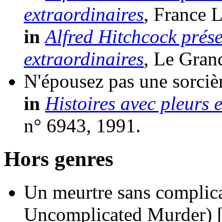
extraordinaires
, France L
in
Alfred Hitchcock prése
extraordinaires
, Le Gran
N'épousez pas une sorciè
in
Histoires avec pleurs 
n° 6943, 1991.
Hors genres
Un meurtre sans complic
Uncomplicated Murder)