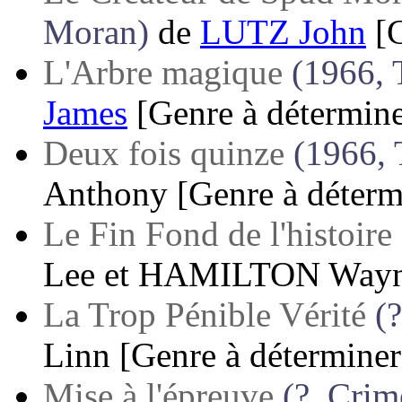
Moran)
de
LUTZ John
[
L'Arbre magique
(1966, 
James
[Genre à détermine
Deux fois quinze
(1966, 
Anthony
[Genre à déterm
Le Fin Fond de l'histoire
Lee
et
HAMILTON Way
La Trop Pénible Vérité
(?
Linn
[Genre à déterminer
Mise à l'épreuve
(?, Crim