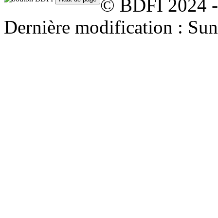
© BDFI 2024 -
Dernière modification : Su