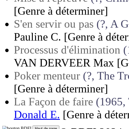
[Genre à déterminer]
S'en servir ou pas
(?, A G
Pauline C.
[Genre à déte
Processus d'élimination
(
VAN DERVEER Max
[G
Poker menteur
(?, The T
[Genre à déterminer]
La Façon de faire
(1965,
Donald E.
[Genre à déter