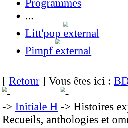
Programmes
...
Litt'pop
Pimpf
[
Retour
] Vous êtes ici :
BD
Initiale H
Histoires ex
Recueils, anthologies et om