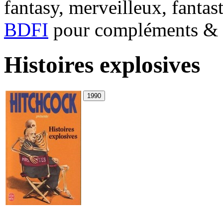
fantasy, merveilleux, fantas
BDFI
pour compléments & c
Histoires explosives