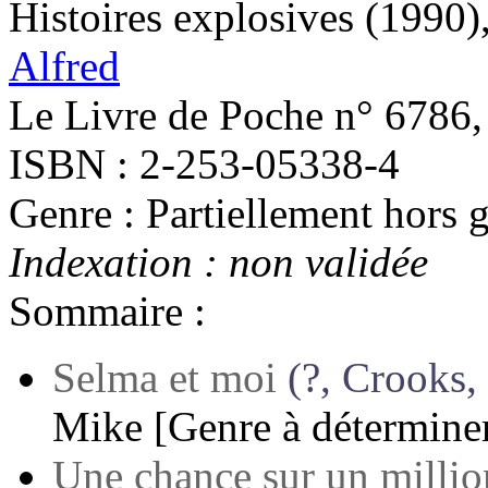
Histoires explosives
(1990)
Alfred
Le Livre de Poche n° 6786,
ISBN : 2-253-05338-4
Genre : Partiellement hors g
Indexation : non validée
Sommaire :
Selma et moi
(?, Crooks,
Mike
[Genre à détermine
Une chance sur un millio