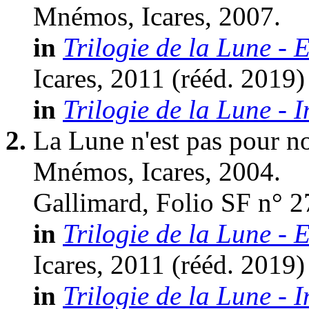
Mnémos, Icares, 2007.
in
Trilogie de la Lune - E
Icares, 2011 (
rééd.
2019)
in
Trilogie de la Lune - I
2.
La Lune n'est pas pour n
Mnémos, Icares, 2004.
Gallimard, Folio SF n° 2
in
Trilogie de la Lune - E
Icares, 2011 (
rééd.
2019)
in
Trilogie de la Lune - I