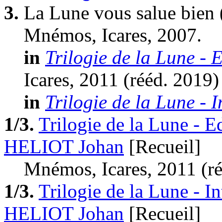
3.
La Lune vous salue bien
Mnémos, Icares, 2007.
in
Trilogie de la Lune - E
Icares, 2011 (
rééd.
2019)
in
Trilogie de la Lune - I
1/3.
Trilogie de la Lune - Ed
HELIOT Johan
[Recueil]
Mnémos, Icares, 2011 (
r
1/3.
Trilogie de la Lune - In
HELIOT Johan
[Recueil]