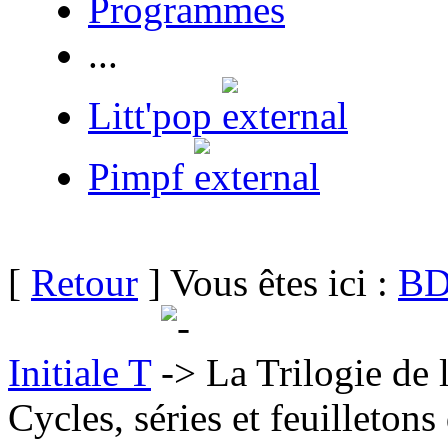
Programmes
...
Litt'pop
Pimpf
[
Retour
] Vous êtes ici :
BD
Initiale T
La Trilogie de 
Cycles, séries et feuilletons