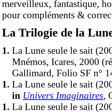
merveilleux, fantastique, ho
pour compléments & correc
La Trilogie de la Lun
1.
La Lune seule le sait
(20
Mnémos, Icares, 2000 (
r
Gallimard, Folio SF n° 1
1.
La Lune seule le sait
(20
in
Univers Imaginaires
, 
1.
La Lune seule le sait
(20