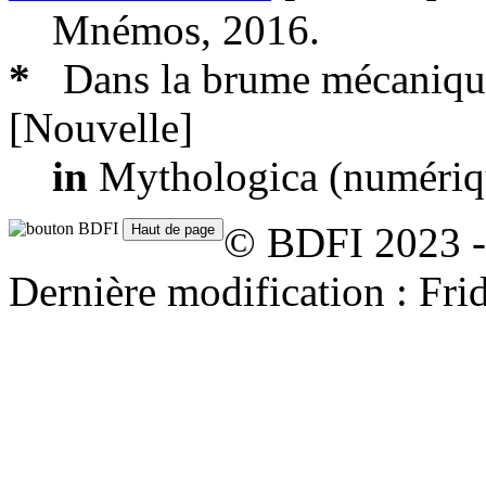
Mnémos, 2016.
*
Dans la brume mécaniqu
[Nouvelle]
in
Mythologica (numériqu
© BDFI 2023 -
Dernière modification : Fr