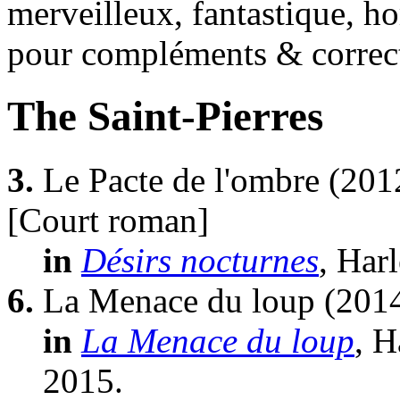
merveilleux, fantastique, ho
pour compléments & correc
The Saint-Pierres
3.
Le Pacte de l'ombre
(201
[Court roman]
in
Désirs nocturnes
, Har
6.
La Menace du loup
(201
in
La Menace du loup
, H
2015.