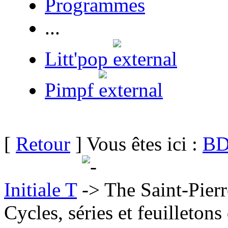
Programmes
...
Litt'pop
Pimpf
[
Retour
] Vous êtes ici :
BD
Initiale T
The Saint-Pierr
Cycles, séries et feuilletons