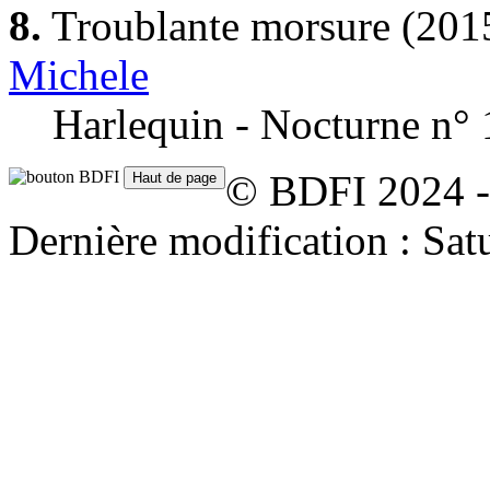
8.
Troublante morsure
(2015
Michele
Harlequin - Nocturne n° 
© BDFI 2024 -
Dernière modification : Sat