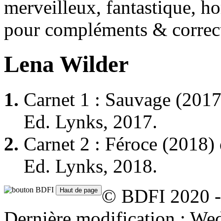
merveilleux, fantastique, ho
pour compléments & correc
Lena Wilder
1.
Carnet 1 : Sauvage
(2017
Ed. Lynks, 2017.
2.
Carnet 2 : Féroce
(2018)
Ed. Lynks, 2018.
© BDFI 2020 -
Dernière modification : W