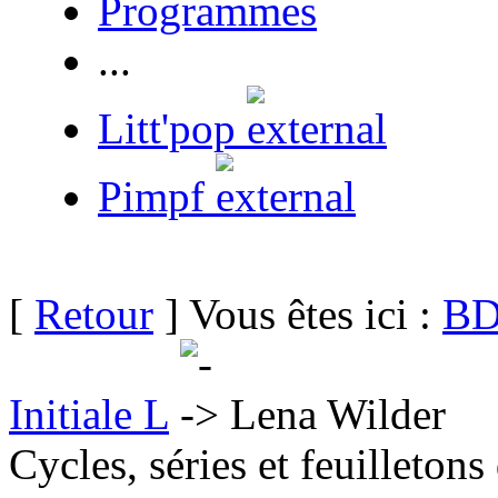
Programmes
...
Litt'pop
Pimpf
[
Retour
] Vous êtes ici :
BD
Initiale L
Lena Wilder
Cycles, séries et feuilletons