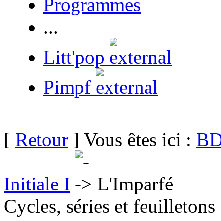
Programmes
...
Litt'pop
Pimpf
[
Retour
] Vous êtes ici :
BD
Initiale I
L'Imparfé
Cycles, séries et feuilletons