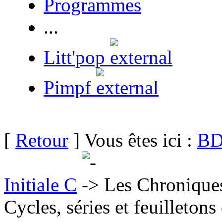
Programmes
...
Litt'pop
Pimpf
[
Retour
] Vous êtes ici :
BD
Initiale C
Les Chronique
Cycles, séries et feuilletons