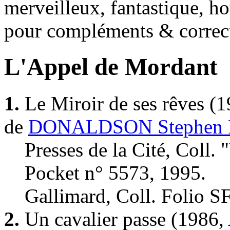
merveilleux, fantastique, ho
pour compléments & correc
L'Appel de Mordant
1.
Le Miroir de ses rêves
(1
de
DONALDSON Stephen 
Presses de la Cité, Coll. 
Pocket n° 5573, 1995.
Gallimard, Coll. Folio S
2.
Un cavalier passe
(1986,