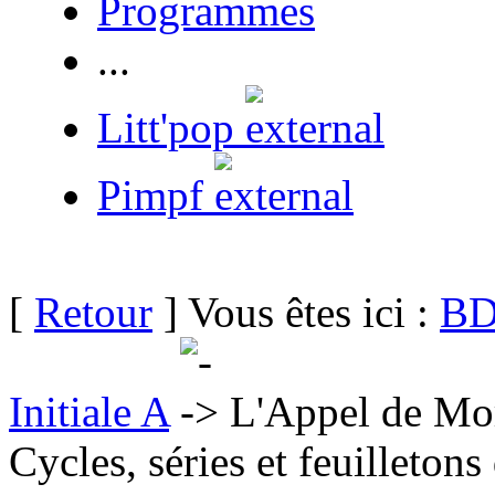
Programmes
...
Litt'pop
Pimpf
[
Retour
] Vous êtes ici :
BD
Initiale A
L'Appel de Mo
Cycles, séries et feuilletons