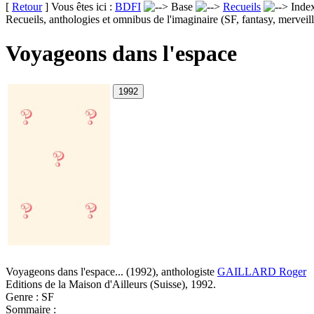
[
Retour
] Vous êtes ici :
BDFI
Base
Recueils
Inde
Recueils, anthologies et omnibus de l'imaginaire (SF, fantasy, merveill
Voyageons dans l'espace
Voyageons dans l'espace...
(1992)
, anthologiste
GAILLARD Roger
Editions de la Maison d'Ailleurs (Suisse), 1992.
Genre : SF
Sommaire :