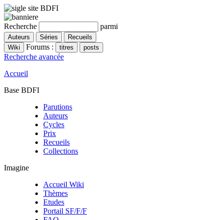
Recherche
parmi
Forums :
Recherche avancée
Accueil
Base BDFI
Parutions
Auteurs
Cycles
Prix
Recueils
Collections
Imagine
Accueil Wiki
Thèmes
Etudes
Portail SF/F/F
FAQ