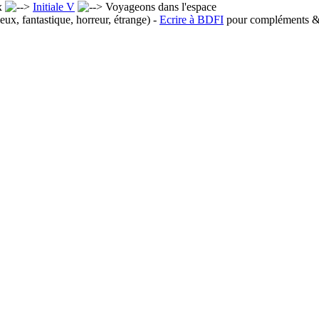
x
Initiale V
Voyageons dans l'espace
eux, fantastique, horreur, étrange) -
Ecrire à BDFI
pour compléments & 