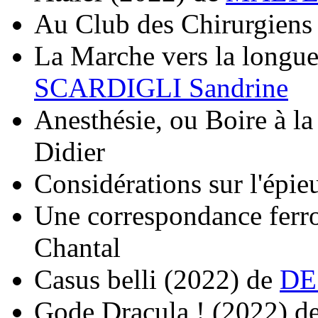
Au Club des Chirurgiens
La Marche vers la longue 
SCARDIGLI Sandrine
Anesthésie, ou Boire à la
Didier
Considérations sur l'épie
Une correspondance ferro
Chantal
Casus belli
(2022)
de
DE
Gode Dracula !
(2022)
d