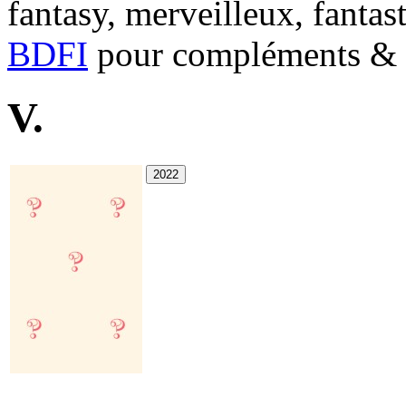
fantasy, merveilleux, fantas
BDFI
pour compléments & c
V.