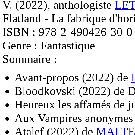
V.
(2022)
, anthologiste
LET
Flatland - La fabrique d'hor
ISBN : 978-2-490426-30-0
Genre : Fantastique
Sommaire :
Avant-propos
(2022)
de
Bloodkovski
(2022)
de
D
Heureux les affamés de ju
Aux Vampires anonymes
Atalef
(2022)
de
MALTER