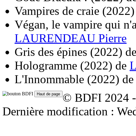
Vampires de craie
(2022)
Végan, le vampire qui n'a
LAURENDEAU Pierre
Gris des épines
(2022)
d
Hologramme
(2022)
de
L
L'Innommable
(2022)
d
© BDFI 2024 -
Dernière modification : We