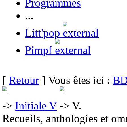
Programmes
...
Litt'pop
Pimpf
[
Retour
] Vous êtes ici :
BD
Initiale V
V.
Recueils, anthologies et om