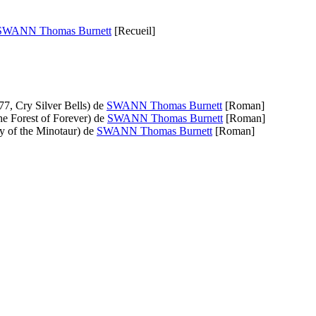
SWANN Thomas Burnett
[Recueil]
77, Cry Silver Bells)
de
SWANN Thomas Burnett
[Roman]
e Forest of Forever)
de
SWANN Thomas Burnett
[Roman]
y of the Minotaur)
de
SWANN Thomas Burnett
[Roman]