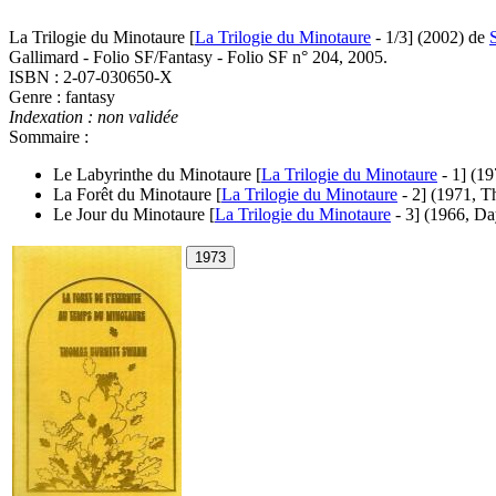
La Trilogie du Minotaure [
La Trilogie du Minotaure
- 1/3]
(2002)
de
Gallimard - Folio SF/Fantasy - Folio SF n° 204, 2005.
ISBN : 2-07-030650-X
Genre : fantasy
Indexation : non validée
Sommaire :
Le Labyrinthe du Minotaure [
La Trilogie du Minotaure
- 1]
(19
La Forêt du Minotaure [
La Trilogie du Minotaure
- 2]
(1971, Th
Le Jour du Minotaure [
La Trilogie du Minotaure
- 3]
(1966, Da