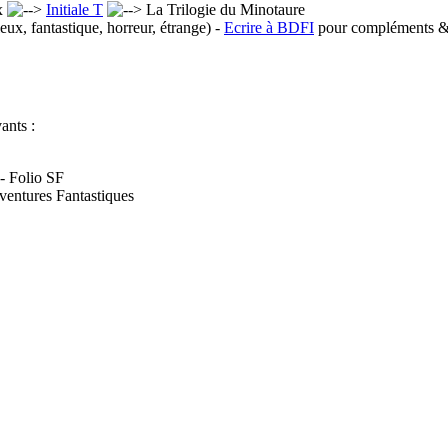
x
Initiale T
La Trilogie du Minotaure
eux, fantastique, horreur, étrange) -
Ecrire à BDFI
pour compléments & 
ants :
- Folio SF
ventures Fantastiques