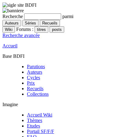
Recherche
parmi
Forums :
Recherche avancée
Accueil
Base BDFI
Parutions
Auteurs
Cycles
Prix
Recueils
Collections
Imagine
Accueil Wiki
Thèmes
Etudes
Portail SF/F/F
FAQ