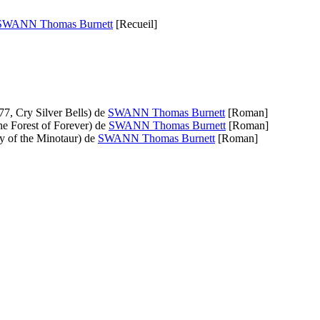
SWANN Thomas Burnett
[Recueil]
77, Cry Silver Bells)
de
SWANN Thomas Burnett
[Roman]
e Forest of Forever)
de
SWANN Thomas Burnett
[Roman]
y of the Minotaur)
de
SWANN Thomas Burnett
[Roman]