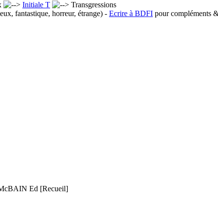
x
Initiale T
Transgressions
eux, fantastique, horreur, étrange) -
Ecrire à BDFI
pour compléments & 
McBAIN Ed
[Recueil]