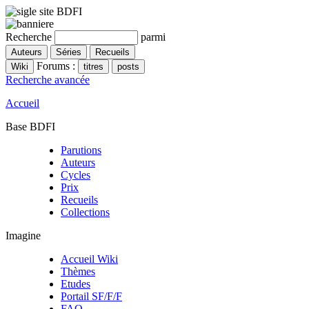
Recherche
parmi
Forums :
Recherche avancée
Accueil
Base BDFI
Parutions
Auteurs
Cycles
Prix
Recueils
Collections
Imagine
Accueil Wiki
Thèmes
Etudes
Portail SF/F/F
FAQ