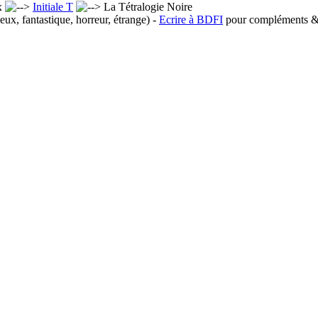
x
Initiale T
La Tétralogie Noire
eux, fantastique, horreur, étrange) -
Ecrire à BDFI
pour compléments & 