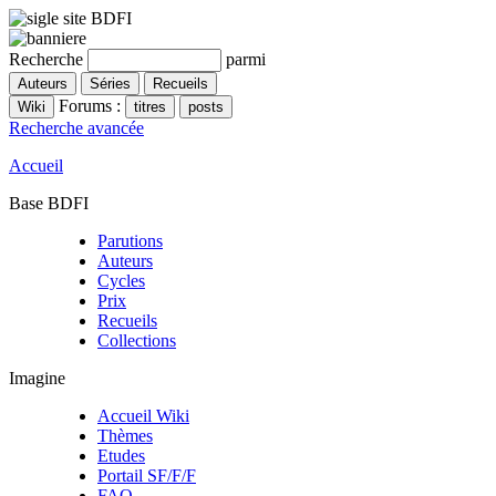
Recherche
parmi
Forums :
Recherche avancée
Accueil
Base BDFI
Parutions
Auteurs
Cycles
Prix
Recueils
Collections
Imagine
Accueil Wiki
Thèmes
Etudes
Portail SF/F/F
FAQ