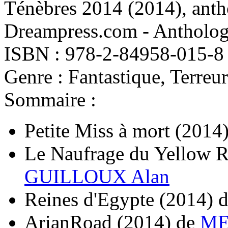
Ténèbres 2014
(2014)
, ant
Dreampress.com - Anthologi
ISBN : 978-2-84958-015-8
Genre : Fantastique, Terreur
Sommaire :
Petite Miss à mort
(2014
Le Naufrage du Yellow R
GUILLOUX Alan
Reines d'Egypte
(2014)
d
ArianRoad
(2014)
de
ME