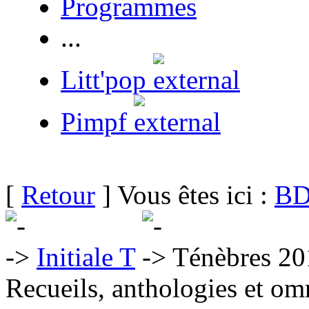
Programmes
...
Litt'pop
Pimpf
[
Retour
] Vous êtes ici :
BD
Initiale T
Ténèbres 20
Recueils, anthologies et om