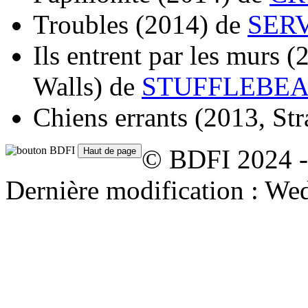
Troubles
(2014)
de
SERV
Ils entrent par les murs
(
Walls)
de
STUFFLEBEAM
Chiens errants
(2013, St
© BDFI 2024 -
Dernière modification : We