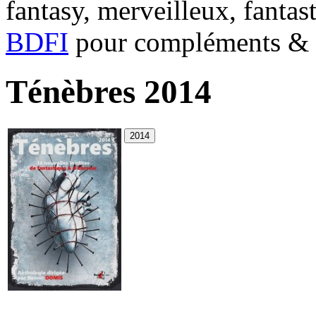
fantasy, merveilleux, fantas
BDFI
pour compléments & c
Ténèbres 2014