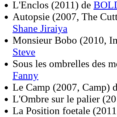
L'Enclos
(2011)
de
BOLD
Autopsie
(2007, The Cut
Shane Jiraiya
Monsieur Bobo
(2010, I
Steve
Sous les ombrelles des m
Fanny
Le Camp
(2007, Camp)
L'Ombre sur le palier
(20
La Position foetale
(2011