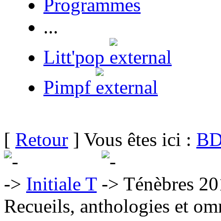
Programmes
...
Litt'pop
Pimpf
[
Retour
] Vous êtes ici :
BD
Initiale T
Ténèbres 20
Recueils, anthologies et om