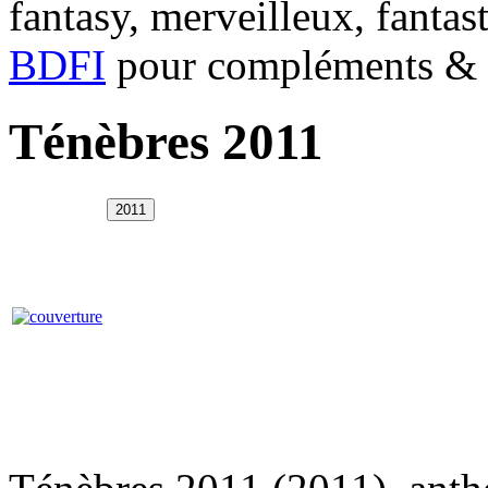
fantasy, merveilleux, fantas
BDFI
pour compléments & c
Ténèbres 2011