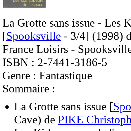
La Grotte sans issue - Les 
[
Spooksville
- 3/4]
(1998)
France Loisirs - Spooksvill
ISBN : 2-7441-3186-5
Genre : Fantastique
Sommaire :
La Grotte sans issue [
Spo
Cave)
de
PIKE Christoph