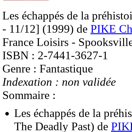
Les échappés de la préhistoi
- 11/12]
(1999)
de
PIKE Ch
France Loisirs - Spooksvill
ISBN : 2-7441-3627-1
Genre : Fantastique
Indexation : non validée
Sommaire :
Les échappés de la préhis
The Deadly Past)
de
PIKE