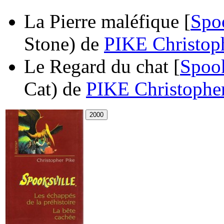
La Pierre maléfique [
Spo
Stone)
de
PIKE Christop
Le Regard du chat [
Spook
Cat)
de
PIKE Christophe