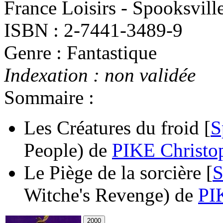
France Loisirs - Spooksvill
ISBN : 2-7441-3489-9
Genre : Fantastique
Indexation : non validée
Sommaire :
Les Créatures du froid [
S
People)
de
PIKE Christo
Le Piège de la sorcière [
S
Witche's Revenge)
de
PI