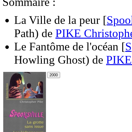
Sommaire :
La Ville de la peur [
Spook
Path)
de
PIKE Christoph
Le Fantôme de l'océan [
S
Howling Ghost)
de
PIKE