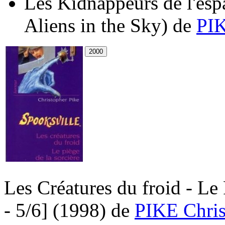
Les Kidnappeurs de l'esp
Aliens in the Sky)
de
PIK
Les Créatures du froid - Le 
- 5/6]
(1998)
de
PIKE Chris