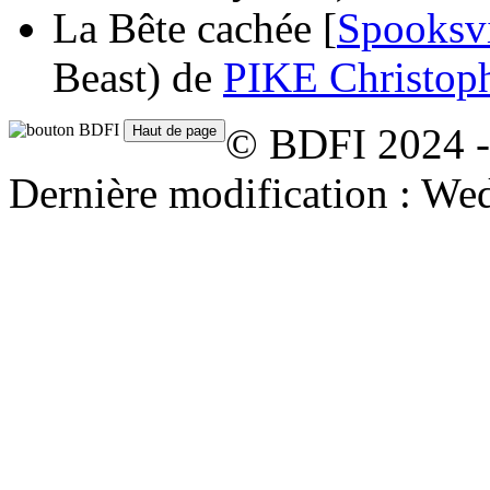
La Bête cachée [
Spooksvi
Beast)
de
PIKE Christop
© BDFI 2024 -
Dernière modification : We