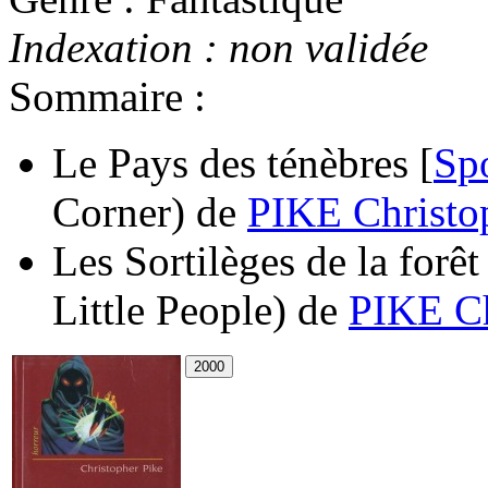
Indexation : non validée
Sommaire :
Le Pays des ténèbres [
Sp
Corner)
de
PIKE Christo
Les Sortilèges de la forêt
Little People)
de
PIKE Ch