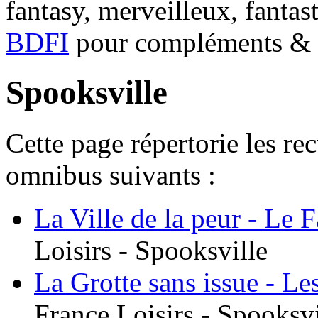
fantasy, merveilleux, fantas
BDFI
pour compléments & c
Spooksville
Cette page répertorie les re
omnibus suivants :
La Ville de la peur - Le 
Loisirs - Spooksville
La Grotte sans issue - Le
France Loisirs - Spooksvi