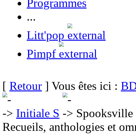
Programmes
...
Litt'pop
Pimpf
[
Retour
] Vous êtes ici :
BD
Initiale S
Spooksville
Recueils, anthologies et om