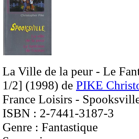
La Ville de la peur - Le Fan
1/2]
(1998)
de
PIKE Christ
France Loisirs - Spooksvill
ISBN : 2-7441-3187-3
Genre : Fantastique