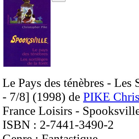
Le Pays des ténèbres - Les S
- 7/8]
(1998)
de
PIKE Chris
France Loisirs - Spooksvill
ISBN : 2-7441-3490-2
Genre : Fantastique