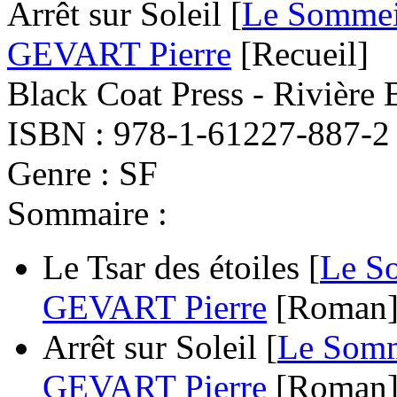
Arrêt sur Soleil [
Le Sommei
GEVART Pierre
[Recueil]
Black Coat Press - Rivière 
ISBN : 978-1-61227-887-2
Genre : SF
Sommaire :
Le Tsar des étoiles [
Le S
GEVART Pierre
[Roman
Arrêt sur Soleil [
Le Somm
GEVART Pierre
[Roman