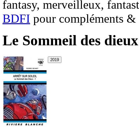
fantasy, merveilleux, fantas
BDFI
pour compléments & c
Le Sommeil des dieux