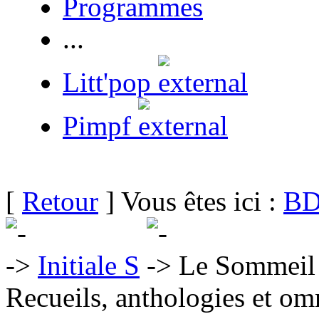
Programmes
...
Litt'pop
Pimpf
[
Retour
] Vous êtes ici :
BD
Initiale S
Le Sommeil 
Recueils, anthologies et om