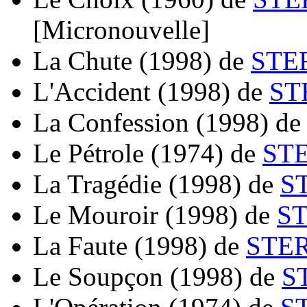
[Micronouvelle]
La Chute
(1998)
de
STE
L'Accident
(1998)
de
ST
La Confession
(1998)
d
Le Pétrole
(1974)
de
STE
La Tragédie
(1998)
de
S
Le Mouroir
(1998)
de
ST
La Faute
(1998)
de
STER
Le Soupçon
(1998)
de
S