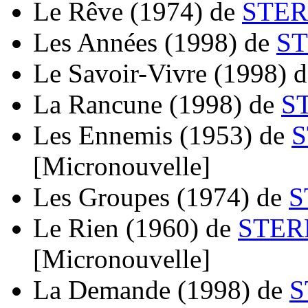
Le Rêve
(1974)
de
STER
Les Années
(1998)
de
ST
Le Savoir-Vivre
(1998)
d
La Rancune
(1998)
de
S
Les Ennemis
(1953)
de
S
[Micronouvelle]
Les Groupes
(1974)
de
S
Le Rien
(1960)
de
STER
[Micronouvelle]
La Demande
(1998)
de
S