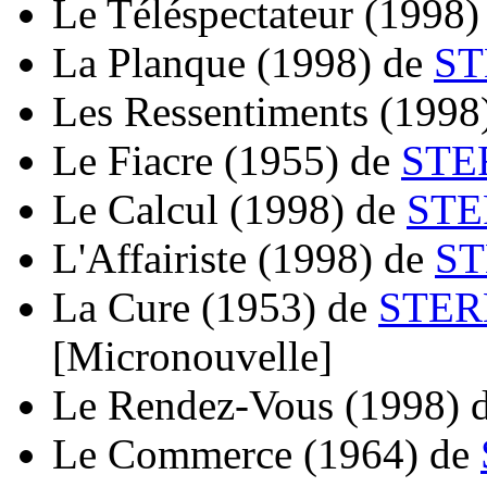
Le Téléspectateur
(1998)
La Planque
(1998)
de
ST
Les Ressentiments
(1998
Le Fiacre
(1955)
de
STE
Le Calcul
(1998)
de
STE
L'Affairiste
(1998)
de
ST
La Cure
(1953)
de
STER
[Micronouvelle]
Le Rendez-Vous
(1998)
Le Commerce
(1964)
de