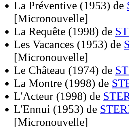
La Préventive
(1953)
de
[Micronouvelle]
La Requête
(1998)
de
ST
Les Vacances
(1953)
de
[Micronouvelle]
Le Château
(1974)
de
ST
La Montre
(1998)
de
ST
L'Acteur
(1998)
de
STER
L'Ennui
(1953)
de
STER
[Micronouvelle]