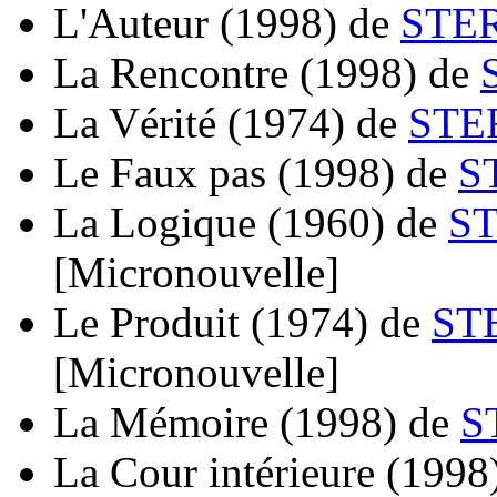
L'Auteur
(1998)
de
STER
La Rencontre
(1998)
de
La Vérité
(1974)
de
STE
Le Faux pas
(1998)
de
S
La Logique
(1960)
de
ST
[Micronouvelle]
Le Produit
(1974)
de
ST
[Micronouvelle]
La Mémoire
(1998)
de
S
La Cour intérieure
(1998