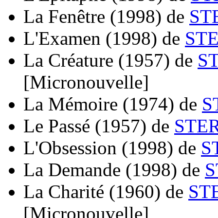
La Fenêtre
(1998)
de
ST
L'Examen
(1998)
de
STE
La Créature
(1957)
de
S
[Micronouvelle]
La Mémoire
(1974)
de
S
Le Passé
(1957)
de
STER
L'Obsession
(1998)
de
S
La Demande
(1998)
de
S
La Charité
(1960)
de
ST
[Micronouvelle]