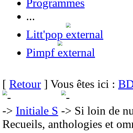
Programmes
...
Litt'pop
Pimpf
[
Retour
] Vous êtes ici :
BD
Initiale S
Si loin de nu
Recueils, anthologies et om