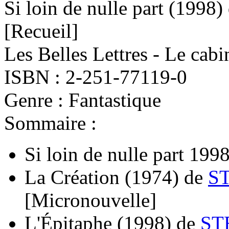
Si loin de nulle part
(1998)
[Recueil]
Les Belles Lettres - Le cabi
ISBN : 2-251-77119-0
Genre : Fantastique
Sommaire :
Si loin de nulle part 199
La Création
(1974)
de
S
[Micronouvelle]
L'Épitaphe
(1998)
de
ST