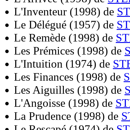
L'Inventeur
(1998)
de
ST
Le Délégué
(1957)
de
ST
Le Remède
(1998)
de
ST
Les Prémices
(1998)
de
L'Intuition
(1974)
de
ST
Les Finances
(1998)
de
S
Les Aiguilles
(1998)
de
L'Angoisse
(1998)
de
ST
La Prudence
(1998)
de
S
Le Rescapé
(1974)
de
ST