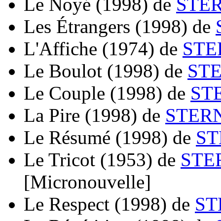
Le Noyé
(1998)
de
STER
Les Étrangers
(1998)
de
L'Affiche
(1974)
de
STE
Le Boulot
(1998)
de
STE
Le Couple
(1998)
de
ST
La Pire
(1998)
de
STERN
Le Résumé
(1998)
de
ST
Le Tricot
(1953)
de
STE
[Micronouvelle]
Le Respect
(1998)
de
ST