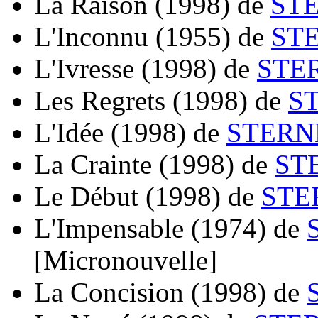
La Raison
(1998)
de
STE
L'Inconnu
(1955)
de
STE
L'Ivresse
(1998)
de
STER
Les Regrets
(1998)
de
S
L'Idée
(1998)
de
STERNB
La Crainte
(1998)
de
ST
Le Début
(1998)
de
STE
L'Impensable
(1974)
de
[Micronouvelle]
La Concision
(1998)
de