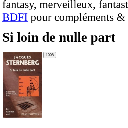
fantasy, merveilleux, fantas
BDFI
pour compléments & c
Si loin de nulle part