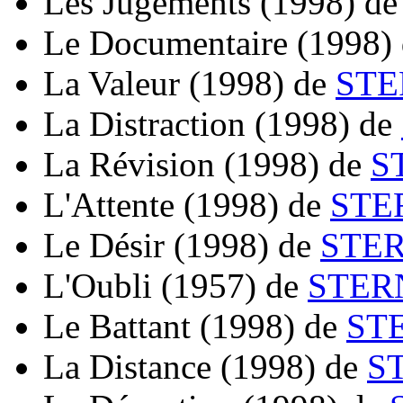
Les Jugements
(1998)
d
Le Documentaire
(1998)
La Valeur
(1998)
de
STE
La Distraction
(1998)
de
La Révision
(1998)
de
S
L'Attente
(1998)
de
STE
Le Désir
(1998)
de
STER
L'Oubli
(1957)
de
STERN
Le Battant
(1998)
de
ST
La Distance
(1998)
de
S