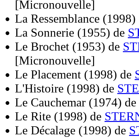
[Micronouvelle]
La Ressemblance
(1998)
La Sonnerie
(1955)
de
S
Le Brochet
(1953)
de
ST
[Micronouvelle]
Le Placement
(1998)
de
L'Histoire
(1998)
de
STE
Le Cauchemar
(1974)
d
Le Rite
(1998)
de
STERN
Le Décalage
(1998)
de
S