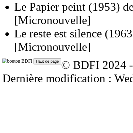
Le Papier peint
(1953)
d
[Micronouvelle]
Le reste est silence
(1963
[Micronouvelle]
© BDFI 2024 -
Dernière modification : We