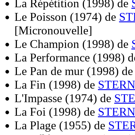
La Répétition
(1998)
de
Le Poisson
(1974)
de
ST
[Micronouvelle]
Le Champion
(1998)
de
La Performance
(1998)
d
Le Pan de mur
(1998)
d
La Fin
(1998)
de
STERN
L'Impasse
(1974)
de
STE
La Foi
(1998)
de
STERN
La Plage
(1955)
de
STER