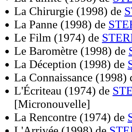
La Chirurgie
(1998)
de
S
La Panne
(1998)
de
STE
Le Film
(1974)
de
STER
Le Baromètre
(1998)
de
La Déception
(1998)
de
La Connaissance
(1998)
L'Écriteau
(1974)
de
STE
[Micronouvelle]
La Rencontre
(1974)
de
L'Arrivée
(1998)
de
STE