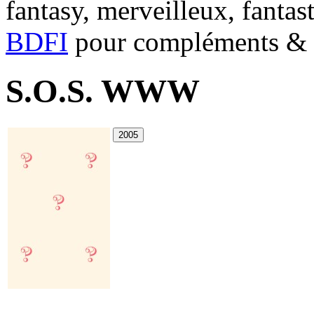
fantasy, merveilleux, fantas
BDFI
pour compléments & c
S.O.S. WWW