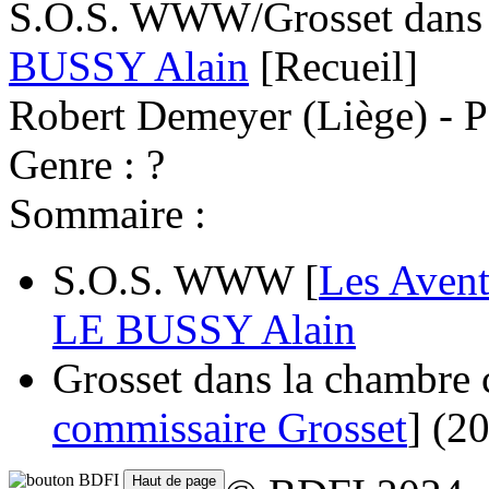
S.O.S. WWW/Grosset dans 
BUSSY Alain
[Recueil]
Robert Demeyer (Liège) - P
Genre : ?
Sommaire :
S.O.S. WWW [
Les Aven
LE BUSSY Alain
Grosset dans la chambre c
commissaire Grosset
]
(2