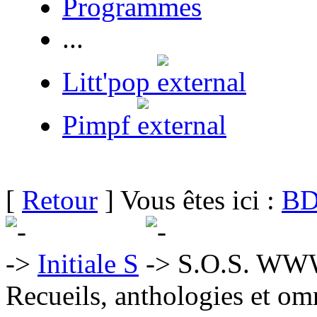
Programmes
...
Litt'pop
Pimpf
[
Retour
] Vous êtes ici :
BD
Initiale S
S.O.S. W
Recueils, anthologies et om