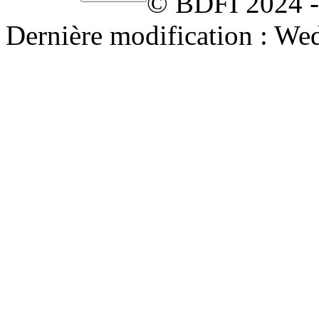
© BDFI 2024 -
Dernière modification : We