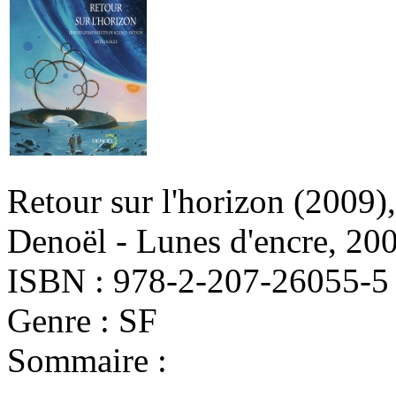
Retour sur l'horizon
(2009)
Denoël - Lunes d'encre, 20
ISBN : 978-2-207-26055-5
Genre : SF
Sommaire :