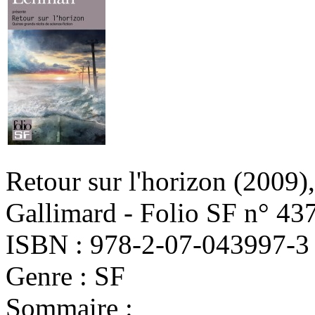
Retour sur l'horizon
(2009)
Gallimard - Folio SF n° 43
ISBN : 978-2-07-043997-3
Genre : SF
Sommaire :