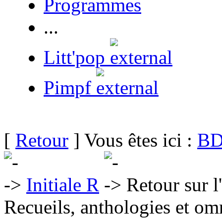
Programmes
...
Litt'pop
Pimpf
[
Retour
] Vous êtes ici :
BD
Initiale R
Retour sur l
Recueils, anthologies et om