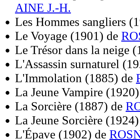
AINE J.-H.
Les Hommes sangliers
(
Le Voyage
(1901)
de
ROS
Le Trésor dans la neige
(
L'Assassin surnaturel
(19
L'Immolation
(1885)
de
La Jeune Vampire
(1920)
La Sorcière
(1887)
de
RO
La Jeune Sorcière
(1924)
L'Épave
(1902)
de
ROSN