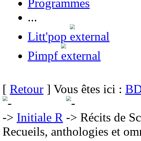
Programmes
...
Litt'pop
Pimpf
[
Retour
] Vous êtes ici :
BD
Initiale R
Récits de Sc
Recueils, anthologies et om