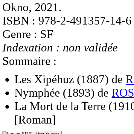
Okno, 2021.
ISBN : 978-2-491357-14-6
Genre : SF
Indexation : non validée
Sommaire :
Les Xipéhuz
(1887)
de
R
Nymphée
(1893)
de
ROS
La Mort de la Terre
(191
[Roman]