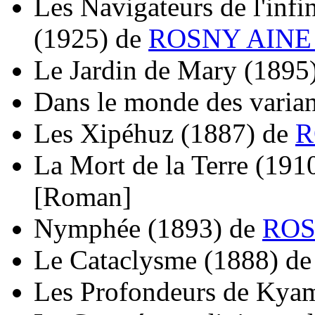
Les Navigateurs de l'infin
(1925)
de
ROSNY AINE 
Le Jardin de Mary
(1895
Dans le monde des varian
Les Xipéhuz
(1887)
de
R
La Mort de la Terre
(191
[Roman]
Nymphée
(1893)
de
ROS
Le Cataclysme
(1888)
d
Les Profondeurs de Kya