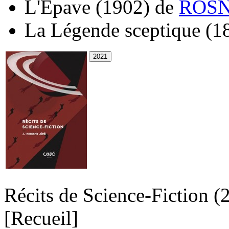
L'Épave
(1902)
de
ROSN
La Légende sceptique
(1
Récits de Science-Fiction
(
[Recueil]