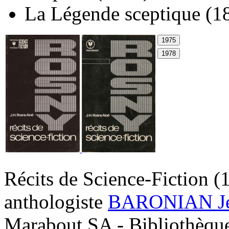
La Légende sceptique
(1
Récits de Science-Fiction
(
anthologiste
BARONIAN Jea
Marabout SA - Bibliothèqu