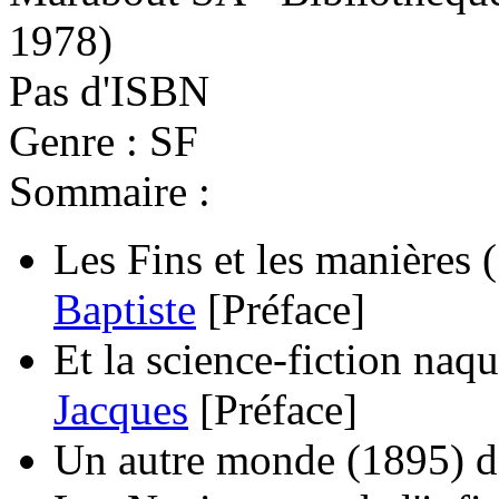
1978)
Pas d'ISBN
Genre : SF
Sommaire :
Les Fins et les manières
Baptiste
[Préface]
Et la science-fiction naqui
Jacques
[Préface]
Un autre monde
(1895)
d