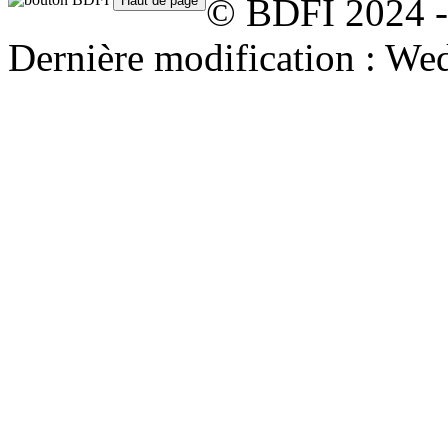
© BDFI 2024 -
Dernière modification : We