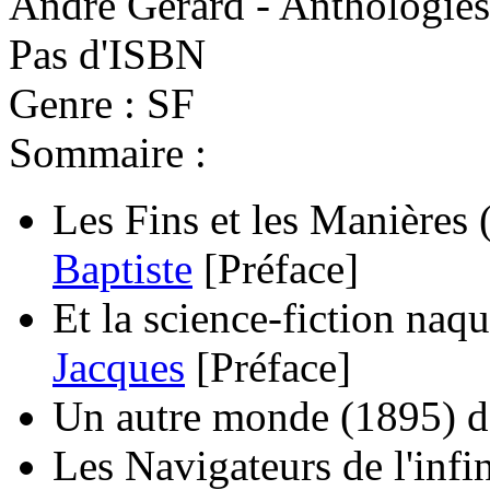
André Gérard - Anthologies
Pas d'ISBN
Genre : SF
Sommaire :
Les Fins et les Manières
Baptiste
[Préface]
Et la science-fiction naqui
Jacques
[Préface]
Un autre monde
(1895)
d
Les Navigateurs de l'infin