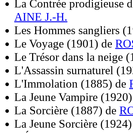
La Contrée prodigieuse d
AINE J.-H.
Les Hommes sangliers
(
Le Voyage
(1901)
de
ROS
Le Trésor dans la neige
(
L'Assassin surnaturel
(19
L'Immolation
(1885)
de
La Jeune Vampire
(1920)
La Sorcière
(1887)
de
RO
La Jeune Sorcière
(1924)