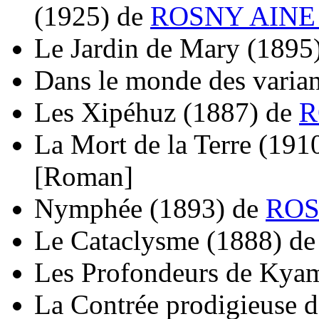
(1925)
de
ROSNY AINE 
Le Jardin de Mary
(1895
Dans le monde des varian
Les Xipéhuz
(1887)
de
R
La Mort de la Terre
(191
[Roman]
Nymphée
(1893)
de
ROS
Le Cataclysme
(1888)
d
Les Profondeurs de Kya
La Contrée prodigieuse d