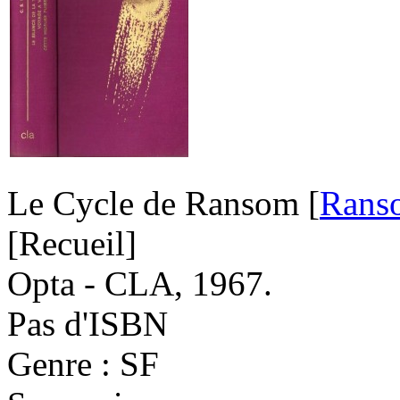
Le Cycle de Ransom [
Rans
[Recueil]
Opta - CLA, 1967.
Pas d'ISBN
Genre : SF