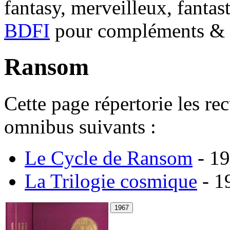
fantasy, merveilleux, fantas
BDFI
pour compléments & c
Ransom
Cette page répertorie les re
omnibus suivants :
Le Cycle de Ransom
- 19
La Trilogie cosmique
- 1