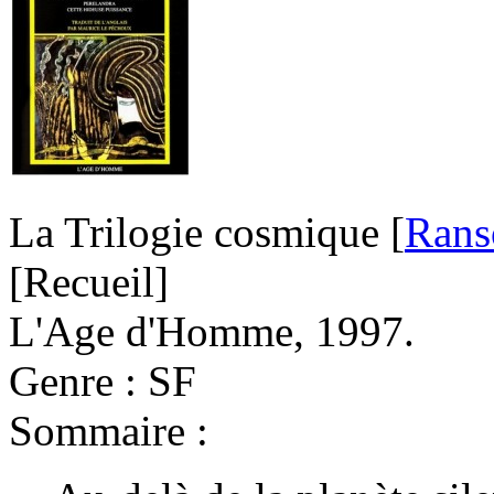
La Trilogie cosmique [
Ran
[Recueil]
L'Age d'Homme, 1997.
Genre : SF
Sommaire :