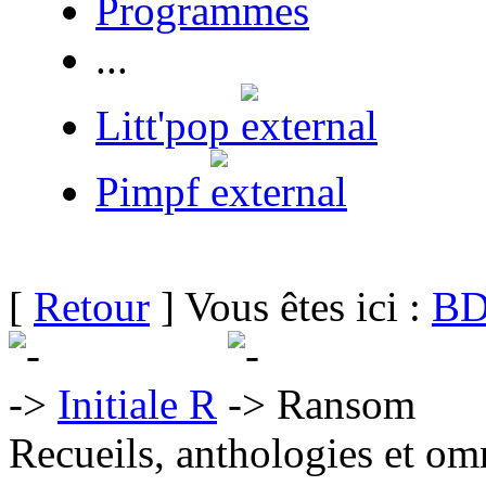
Programmes
...
Litt'pop
Pimpf
[
Retour
] Vous êtes ici :
BD
Initiale R
Ransom
Recueils, anthologies et om