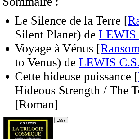
Sommaire :
Le Silence de la Terre [
R
Silent Planet)
de
LEWIS 
Voyage à Vénus [
Ranso
to Venus)
de
LEWIS C.S
Cette hideuse puissance [
Hideous Strength / The T
[Roman]