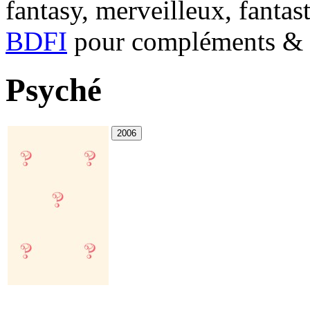
fantasy, merveilleux, fantas
BDFI
pour compléments & c
Psyché