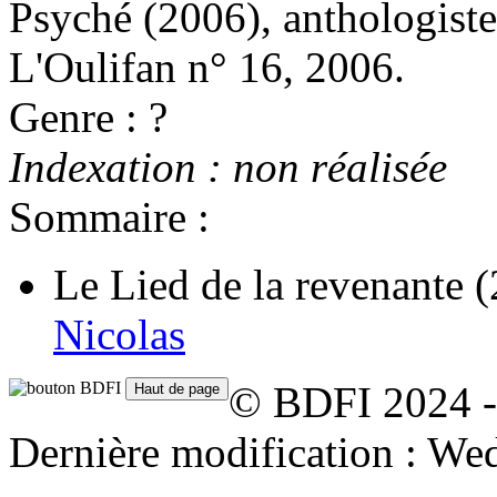
Psyché
(2006)
, anthologist
L'Oulifan n° 16, 2006.
Genre : ?
Indexation : non réalisée
Sommaire :
Le Lied de la revenante
(
Nicolas
© BDFI 2024 -
Dernière modification : We