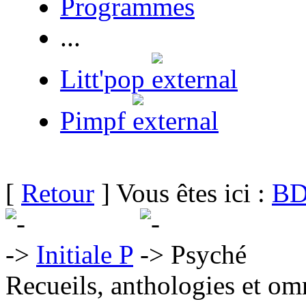
Programmes
...
Litt'pop
Pimpf
[
Retour
] Vous êtes ici :
BD
Initiale P
Psyché
Recueils, anthologies et om