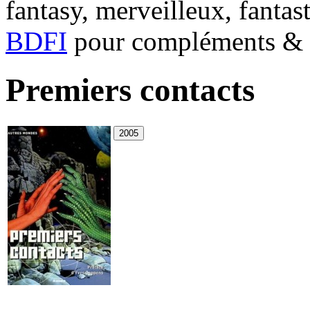
fantasy, merveilleux, fantas
BDFI
pour compléments & c
Premiers contacts