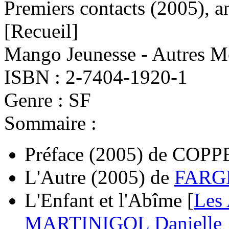
Premiers contacts
(2005)
, a
[Recueil]
Mango Jeunesse - Autres M
ISBN : 2-7404-1920-1
Genre : SF
Sommaire :
Préface
(2005)
de
COPPE
L'Autre
(2005)
de
FARG
L'Enfant et l'Abîme [
Les
MARTINIGOL Danielle