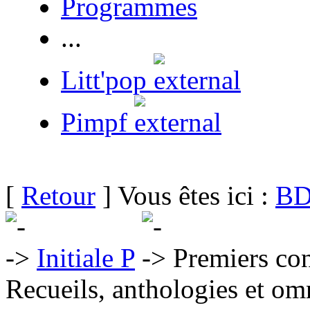
Programmes
...
Litt'pop
Pimpf
[
Retour
] Vous êtes ici :
BD
Initiale P
Premiers con
Recueils, anthologies et om