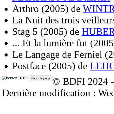
Arthro
(2005)
de
WINTR
La Nuit des trois veilleur
Stag 5
(2005)
de
HUBERT
... Et la lumière fut
(2005
Le Langage de Ferniel
(2
Postface
(2005)
de
LEHO
© BDFI 2024 -
Dernière modification : We