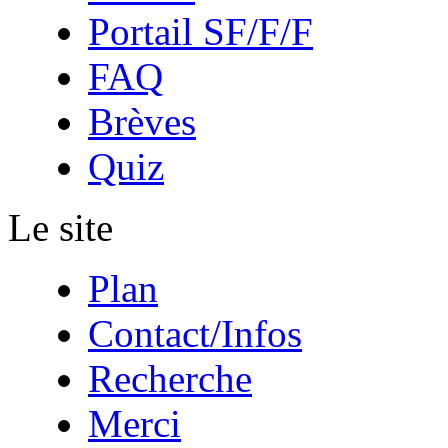
Portail SF/F/F
FAQ
Brèves
Quiz
Le site
Plan
Contact/Infos
Recherche
Merci