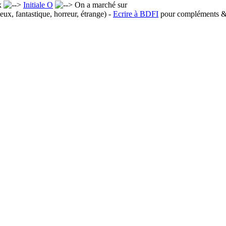
x
Initiale O
On a marché sur
eux, fantastique, horreur, étrange) -
Ecrire à BDFI
pour compléments & 