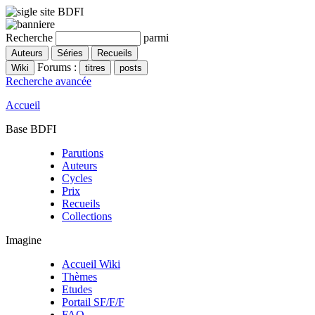
Recherche
parmi
Forums :
Recherche avancée
Accueil
Base BDFI
Parutions
Auteurs
Cycles
Prix
Recueils
Collections
Imagine
Accueil Wiki
Thèmes
Etudes
Portail SF/F/F
FAQ