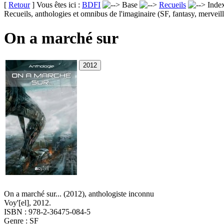
[
Retour
] Vous êtes ici :
BDFI
Base
Recueils
Inde
Recueils, anthologies et omnibus de l'imaginaire (SF, fantasy, merveill
On a marché sur
On a marché sur...
(2012)
, anthologiste inconnu
Voy'[el], 2012.
ISBN : 978-2-36475-084-5
Genre : SF