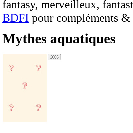
fantasy, merveilleux, fantas
BDFI
pour compléments & c
Mythes aquatiques