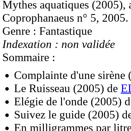
Mythes aquatiques
(2005)
,
Coprophanaeus n° 5, 2005.
Genre : Fantastique
Indexation : non validée
Sommaire :
Complainte d'une sirène
Le Ruisseau
(2005)
de
E
Elégie de l'onde
(2005)
d
Suivez le guide
(2005)
d
En milligrammes par litr