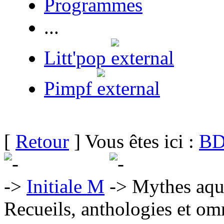
Programmes
...
Litt'pop
Pimpf
[
Retour
] Vous êtes ici :
BD
Initiale M
Mythes aqu
Recueils, anthologies et om