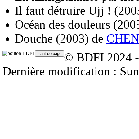
Il faut détruire Ujj !
(200
Océan des douleurs
(200
Douche
(2003)
de
CHEN
© BDFI 2024 -
Dernière modification : Su