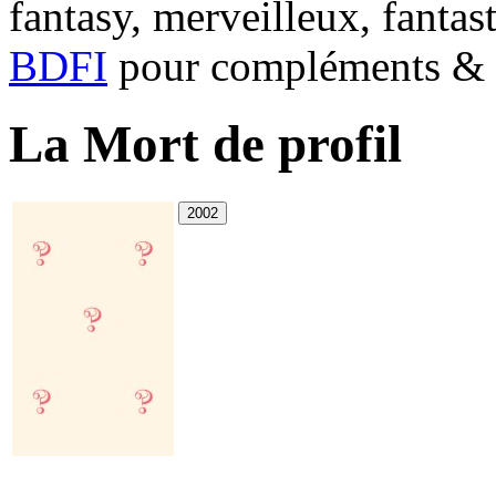
fantasy, merveilleux, fantas
BDFI
pour compléments & c
La Mort de profil