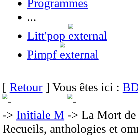
Programmes
...
Litt'pop
Pimpf
[
Retour
] Vous êtes ici :
BD
Initiale M
La Mort de 
Recueils, anthologies et om