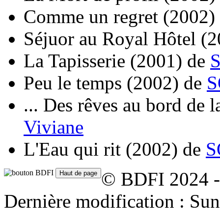
Comme un regret
(2002)
Séjuor au Royal Hôtel
(2
La Tapisserie
(2001)
de
Peu le temps
(2002)
de
S
... Des rêves au bord de l
Viviane
L'Eau qui rit
(2002)
de
S
© BDFI 2024 -
Dernière modification : Su