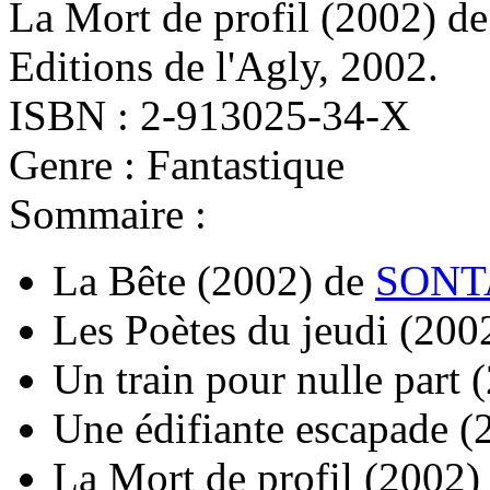
La Mort de profil
(2002)
d
Editions de l'Agly, 2002.
ISBN : 2-913025-34-X
Genre : Fantastique
Sommaire :
La Bête
(2002)
de
SONTA
Les Poètes du jeudi
(200
Un train pour nulle part
Une édifiante escapade
(
La Mort de profil
(2002)