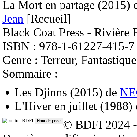
La Mort en partage
(2015)
Jean
[Recueil]
Black Coat Press - Rivière 
ISBN : 978-1-61227-415-7
Genre : Terreur, Fantastique
Sommaire :
Les Djinns
(2015)
de
NE
L'Hiver en juillet
(1988)
© BDFI 2024 -