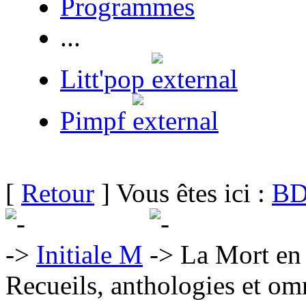
Programmes
...
Litt'pop
Pimpf
[
Retour
] Vous êtes ici :
BD
Initiale M
La Mort en 
Recueils, anthologies et om