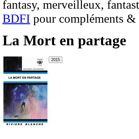
fantasy, merveilleux, fantas
BDFI
pour compléments & c
La Mort en partage