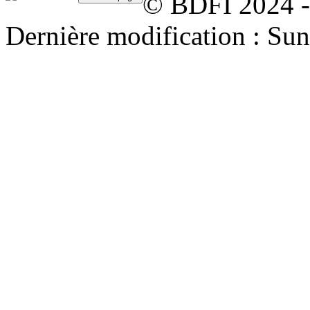
© BDFI 2024 -
Dernière modification : Su