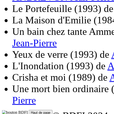
Le Portefeuille
(1993)
d
La Maison d'Emilie
(198
Un bain chez tante Amme
Jean-Pierre
Yeux de verre
(1993)
de
L'Inondation
(1993)
de
A
Crisha et moi
(1989)
de
Une mort bien ordinaire
Pierre