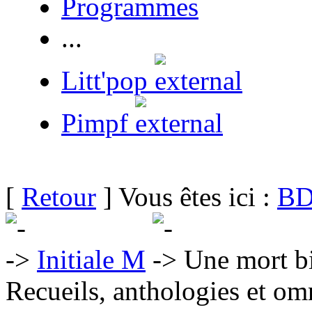
Programmes
...
Litt'pop
Pimpf
[
Retour
] Vous êtes ici :
BD
Initiale M
Une mort bi
Recueils, anthologies et om