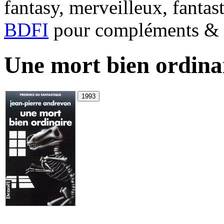
fantasy, merveilleux, fantas
BDFI
pour compléments & c
Une mort bien ordina