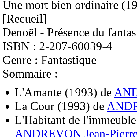
Une mort bien ordinaire
(1
[Recueil]
Denoël - Présence du fantas
ISBN : 2-207-60039-4
Genre : Fantastique
Sommaire :
L'Amante
(1993)
de
AND
La Cour
(1993)
de
ANDR
L'Habitant de l'immeuble
ANDREVON Jean-Pierr