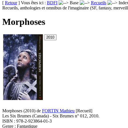
[
Retour
] Vous êtes ici :
BDFI
Base
Recueils
Inde
Recueils, anthologies et omnibus de l'imaginaire (SF, fantasy, merveill
Morphoses
Morphoses
(2010)
de
FORTIN Mathieu
[Recueil]
Les Six Brumes (Canada) - Six Brumes n° 012, 2010.
ISBN : 978-2-923864-01-3
Genre : Fantastique