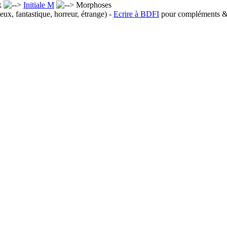
x
Initiale M
Morphoses
eux, fantastique, horreur, étrange) -
Ecrire à BDFI
pour compléments & 