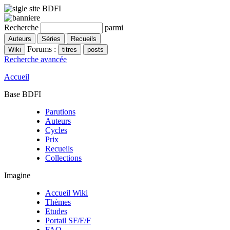
Recherche
parmi
Forums :
Recherche avancée
Accueil
Base BDFI
Parutions
Auteurs
Cycles
Prix
Recueils
Collections
Imagine
Accueil Wiki
Thèmes
Etudes
Portail SF/F/F
FAQ