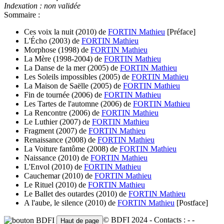
Indexation : non validée
Sommaire :
Ces voix la nuit
(2010)
de
FORTIN Mathieu
[Préface]
L'Écho
(2003)
de
FORTIN Mathieu
Morphose
(1998)
de
FORTIN Mathieu
La Mère
(1998-2004)
de
FORTIN Mathieu
La Danse de la mer
(2005)
de
FORTIN Mathieu
Les Soleils impossibles
(2005)
de
FORTIN Mathieu
La Maison de Saëlle
(2005)
de
FORTIN Mathieu
Fin de tournée
(2006)
de
FORTIN Mathieu
Les Tartes de l'automne
(2006)
de
FORTIN Mathieu
La Rencontre
(2006)
de
FORTIN Mathieu
Le Luthier
(2007)
de
FORTIN Mathieu
Fragment
(2007)
de
FORTIN Mathieu
Renaissance
(2008)
de
FORTIN Mathieu
La Voiture fantôme
(2008)
de
FORTIN Mathieu
Naissance
(2010)
de
FORTIN Mathieu
L'Envol
(2010)
de
FORTIN Mathieu
Cauchemar
(2010)
de
FORTIN Mathieu
Le Rituel
(2010)
de
FORTIN Mathieu
Le Ballet des outardes
(2010)
de
FORTIN Mathieu
A l'aube, le silence
(2010)
de
FORTIN Mathieu
[Postface]
© BDFI 2024 - Contacts :
-
-