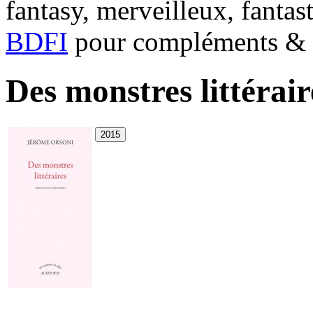
fantasy, merveilleux, fantas
BDFI
pour compléments & c
Des monstres littérair