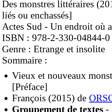
Des monstres littéraires
(20
liés ou enchassés]
Actes Sud - Un endroit où a
ISBN : 978-2-330-04844-0
Genre : Etrange et insolite
Sommaire :
Vieux et nouveaux monst
[Préface]
François
(2015)
de
ORSO
Groupement de textes
-