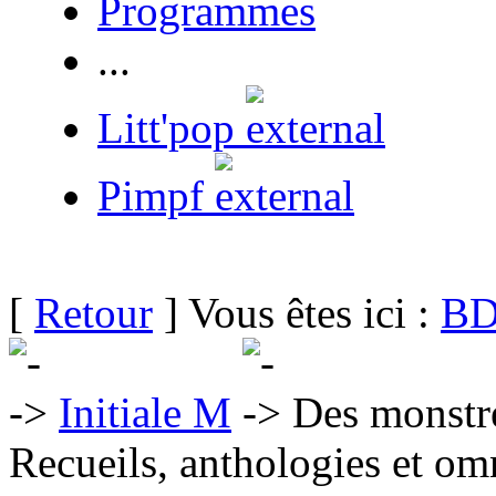
Programmes
...
Litt'pop
Pimpf
[
Retour
] Vous êtes ici :
BD
Initiale M
Des monstres
Recueils, anthologies et om