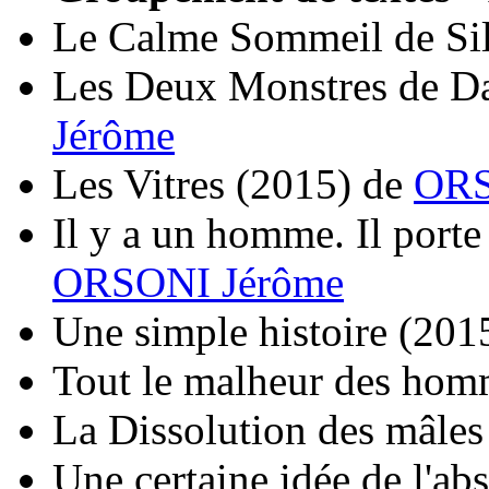
Le Calme Sommeil de Sil
Les Deux Monstres de 
Jérôme
Les Vitres
(2015)
de
ORS
Il y a un homme. Il port
ORSONI Jérôme
Une simple histoire
(201
Tout le malheur des hom
La Dissolution des mâles
Une certaine idée de l'ab