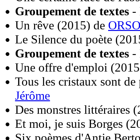
Groupement de textes
-
Un rêve
(2015)
de
ORSO
Le Silence du poète
(201
Groupement de textes
-
Une offre d'emploi
(2015
Tous les cristaux sont de 
Jérôme
Des monstres littéraires
(
Et moi, je suis Borges
(2
Six poèmes d'Antje Berto