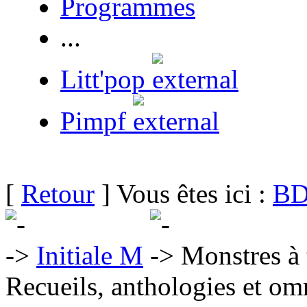
Programmes
...
Litt'pop
Pimpf
[
Retour
] Vous êtes ici :
BD
Initiale M
Monstres à 
Recueils, anthologies et om