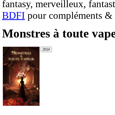
fantasy, merveilleux, fantas
BDFI
pour compléments & c
Monstres à toute vap