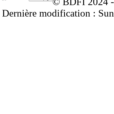
© BDFI 2024 -
Dernière modification : Su