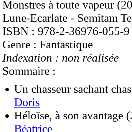
Monstres à toute vapeur
(2
Lune-Ecarlate - Semitam Te
ISBN : 978-2-36976-055-9
Genre : Fantastique
Indexation : non réalisée
Sommaire :
Un chasseur sachant chass
Doris
Héloïse, à son avantage
(
Béatrice