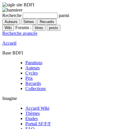
Recherche
parmi
Forums :
Recherche avancée
Accueil
Base BDFI
Parutions
Auteurs
Cycles
Prix
Recueils
Collections
Imagine
Accueil Wiki
Thèmes
Etudes
Portail SF/F/F
FAQ