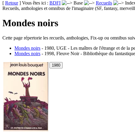
[
Retour
] Vous êtes ici :
BDFI
Base
Recueils
Inde
Recueils, anthologies et omnibus de l'imaginaire (SF, fantasy, merveill
Mondes noirs
Cette page répertorie les recueils, anthologies, Fix-up ou omnibus suiv
Mondes noirs
- 1980, UGE - Les maîtres de l'étrange et de la p
Mondes noirs
- 1998, Fleuve Noir - Bibliothèque du fantastiqu