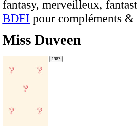
fantasy, merveilleux, fantas
BDFI
pour compléments & c
Miss Duveen