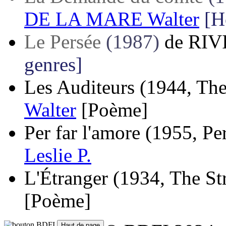
DE LA MARE Walter
[H
Le Persée
(1987)
de
RIV
genres]
Les Auditeurs
(1944, The
Walter
[Poème]
Per far l'amore
(1955, Pe
Leslie P.
L'Étranger
(1934, The St
[Poème]