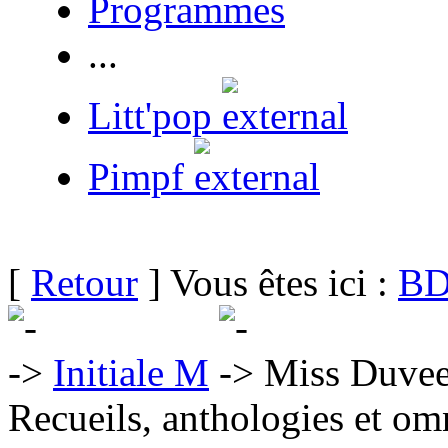
Programmes
...
Litt'pop
Pimpf
[
Retour
] Vous êtes ici :
BD
Initiale M
Miss Duve
Recueils, anthologies et om