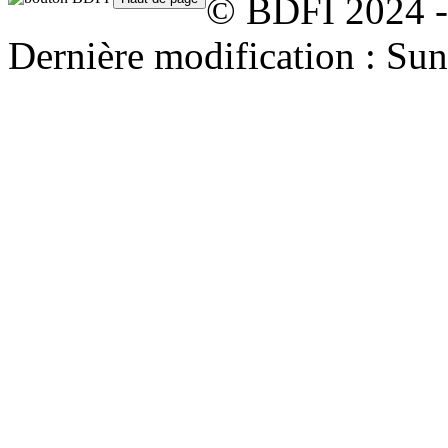
© BDFI 2024 -
Dernière modification : Su