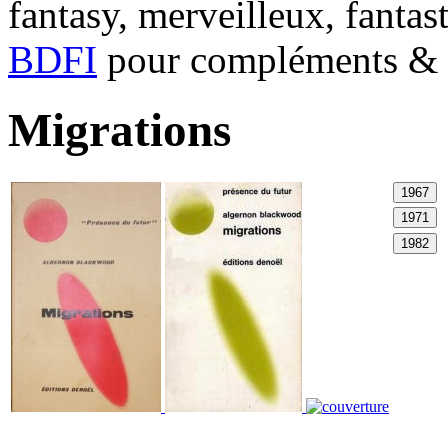
fantasy, merveilleux, fantas
BDFI
pour compléments & c
Migrations