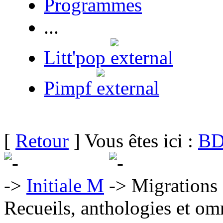
Programmes
...
Litt'pop
Pimpf
[
Retour
] Vous êtes ici :
BD
Initiale M
Migrations
Recueils, anthologies et om