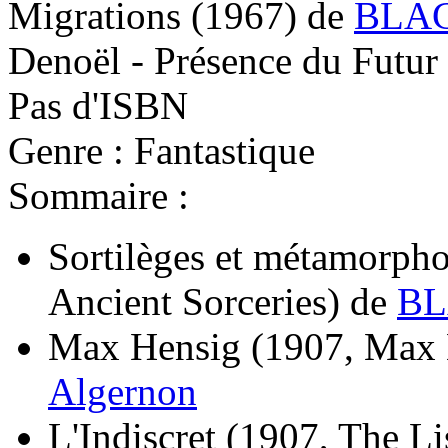
Migrations
(1967)
de
BLAC
Denoël - Présence du Futur
Pas d'ISBN
Genre : Fantastique
Sommaire :
Sortilèges et métamorpho
Ancient Sorceries)
de
BL
Max Hensig
(1907, Max 
Algernon
L'Indiscret
(1907, The Li