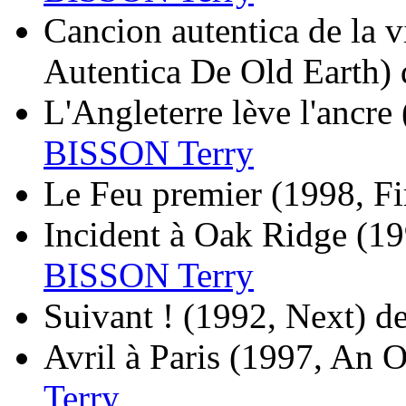
Cancion autentica de la vi
Autentica De Old Earth)
L'Angleterre lève l'ancre
BISSON Terry
Le Feu premier
(1998, Fi
Incident à Oak Ridge
(19
BISSON Terry
Suivant !
(1992, Next)
d
Avril à Paris
(1997, An O
Terry