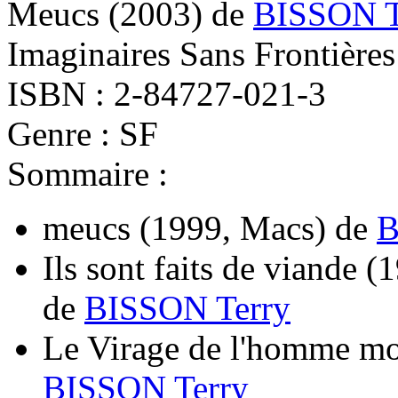
Meucs
(2003)
de
BISSON T
Imaginaires Sans Frontières
ISBN : 2-84727-021-3
Genre : SF
Sommaire :
meucs
(1999, Macs)
de
B
Ils sont faits de viande
(1
de
BISSON Terry
Le Virage de l'homme mo
BISSON Terry