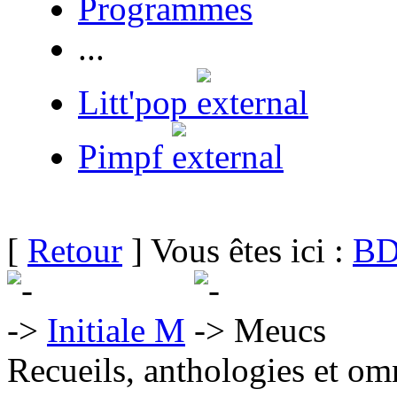
Programmes
...
Litt'pop
Pimpf
[
Retour
] Vous êtes ici :
BD
Initiale M
Meucs
Recueils, anthologies et om