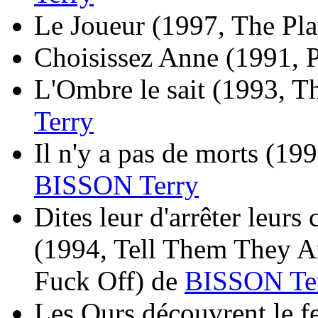
Le Joueur
(1997, The Pla
Choisissez Anne
(1991, 
L'Ombre le sait
(1993, T
Terry
Il n'y a pas de morts
(199
BISSON Terry
Dites leur d'arrêter leurs 
(1994, Tell Them They A
Fuck Off)
de
BISSON Te
Les Ours découvrent le f