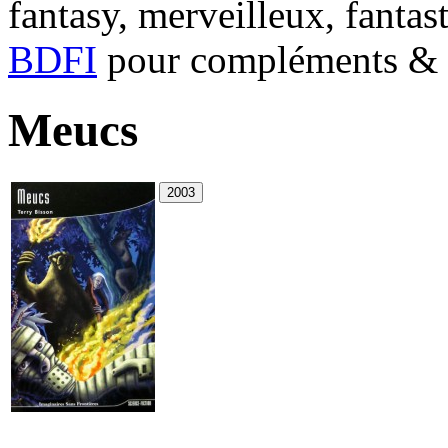
fantasy, merveilleux, fantas
BDFI
pour compléments & c
Meucs