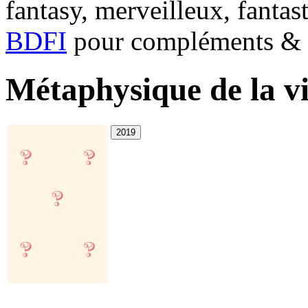
fantasy, merveilleux, fantas
BDFI
pour compléments & c
Métaphysique de la v