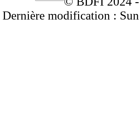
© BDFI 2024 -
Dernière modification : Su