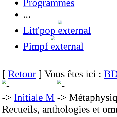
Programmes
...
Litt'pop
Pimpf
[
Retour
] Vous êtes ici :
BD
Initiale M
Métaphysiqu
Recueils, anthologies et om