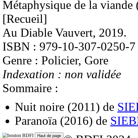
Métaphysique de la viande
[Recueil]
Au Diable Vauvert, 2019.
ISBN : 979-10-307-0250-7
Genre : Policier, Gore
Indexation : non validée
Sommaire :
Nuit noire
(2011)
de
SIE
Paranoïa
(2016)
de
SIEB