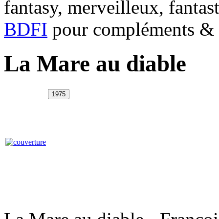
fantasy, merveilleux, fantas
BDFI
pour compléments & c
La Mare au diable