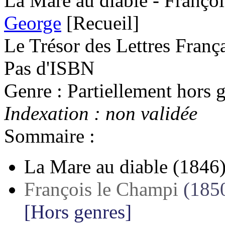
La Mare au diable - Franço
George
[Recueil]
Le Trésor des Lettres Franç
Pas d'ISBN
Genre : Partiellement hors g
Indexation : non validée
Sommaire :
La Mare au diable
(1846
François le Champi
(185
[Hors genres]