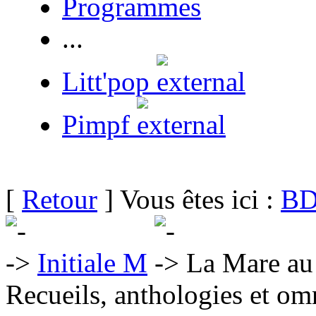
Programmes
...
Litt'pop
Pimpf
[
Retour
] Vous êtes ici :
BD
Initiale M
La Mare au 
Recueils, anthologies et om