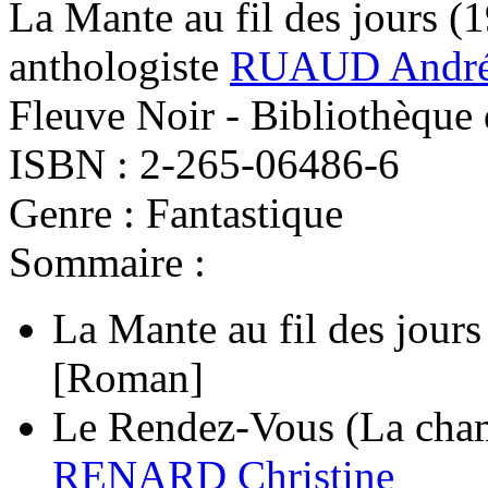
La Mante au fil des jours
(1
anthologiste
RUAUD André-
Fleuve Noir - Bibliothèque 
ISBN : 2-265-06486-6
Genre : Fantastique
Sommaire :
La Mante au fil des jours
[Roman]
Le Rendez-Vous (La cha
RENARD Christine