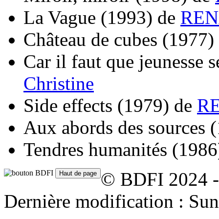
La Vague
(1993)
de
RENA
Château de cubes
(1977)
Car il faut que jeunesse s
Christine
Side effects
(1979)
de
RE
Aux abords des sources
(
Tendres humanités
(1986
© BDFI 2024 -
Dernière modification : Su