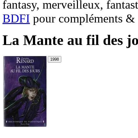
fantasy, merveilleux, fantas
BDFI
pour compléments & c
La Mante au fil des j