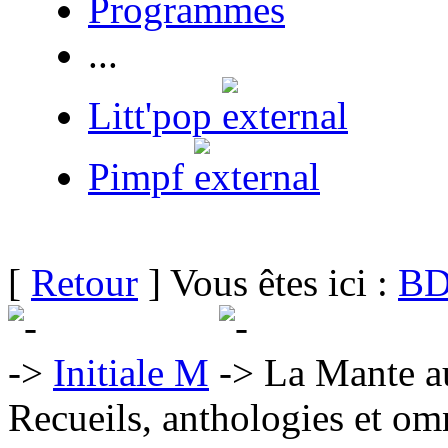
Programmes
...
Litt'pop
Pimpf
[
Retour
] Vous êtes ici :
BD
Initiale M
La Mante au 
Recueils, anthologies et om