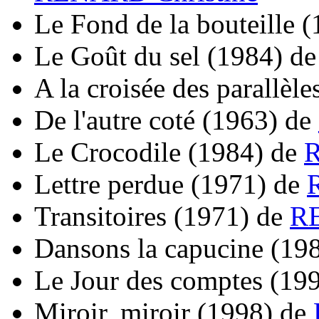
Le Fond de la bouteille
(
Le Goût du sel
(1984)
d
A la croisée des parallèle
De l'autre coté
(1963)
de
Le Crocodile
(1984)
de
R
Lettre perdue
(1971)
de
Transitoires
(1971)
de
RE
Dansons la capucine
(19
Le Jour des comptes
(19
Miroir, miroir
(1998)
de