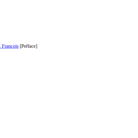
François
[Préface]