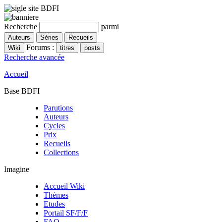
Recherche
parmi
Forums :
Recherche avancée
Accueil
Base BDFI
Parutions
Auteurs
Cycles
Prix
Recueils
Collections
Imagine
Accueil Wiki
Thèmes
Etudes
Portail SF/F/F
FAQ