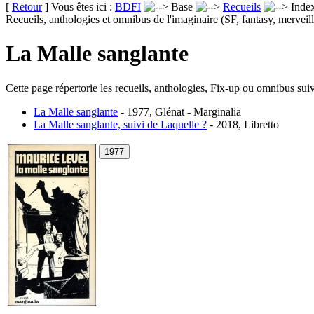
[
Retour
] Vous êtes ici :
BDFI
Base
Recueils
Inde
Recueils, anthologies et omnibus de l'imaginaire (SF, fantasy, merveill
La Malle sanglante
Cette page répertorie les recueils, anthologies, Fix-up ou omnibus suiv
La Malle sanglante
- 1977, Glénat - Marginalia
La Malle sanglante, suivi de Laquelle ?
- 2018, Libretto