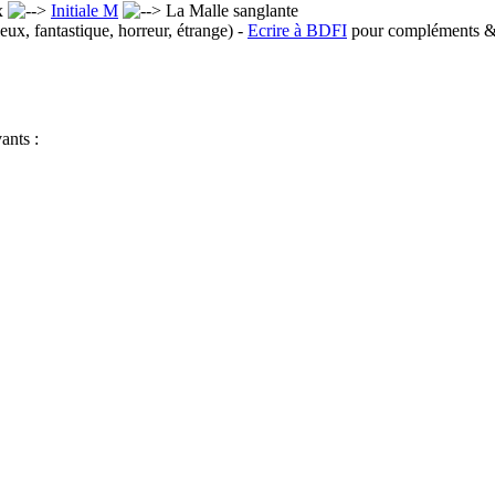
x
Initiale M
La Malle sanglante
eux, fantastique, horreur, étrange) -
Ecrire à BDFI
pour compléments & 
ants :