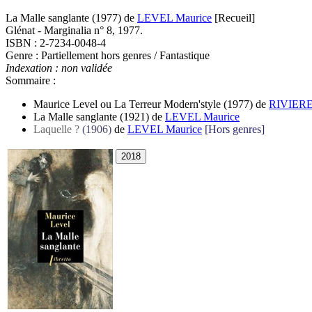
La Malle sanglante
(1977)
de
LEVEL Maurice
[Recueil]
Glénat - Marginalia n° 8, 1977.
ISBN : 2-7234-0048-4
Genre : Partiellement hors genres / Fantastique
Indexation : non validée
Sommaire :
Maurice Level ou La Terreur Modern'style
(1977)
de
RIVIERE 
La Malle sanglante
(1921)
de
LEVEL Maurice
Laquelle ?
(1906)
de
LEVEL Maurice
[Hors genres]