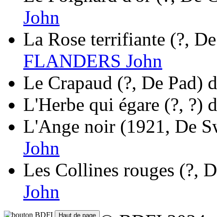
John
La Rose terrifiante
(?, De
FLANDERS John
Le Crapaud
(?, De Pad)
d
L'Herbe qui égare
(?, ?)
d
L'Ange noir
(1921, De S
John
Les Collines rouges
(?, 
John