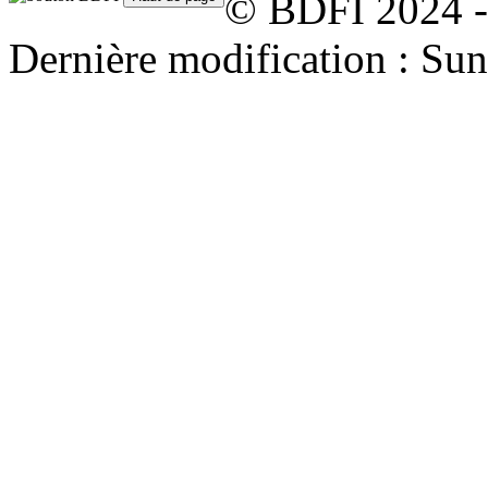
© BDFI 2024 -
Dernière modification : Su