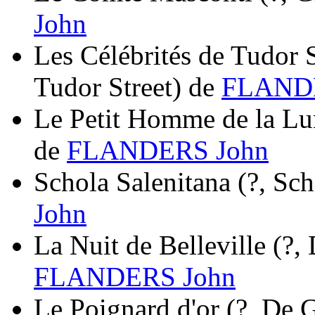
John
Les Célébrités de Tudor S
Tudor Street)
de
FLANDE
Le Petit Homme de la Lu
de
FLANDERS John
Schola Salenitana
(?, Sch
John
La Nuit de Belleville
(?,
FLANDERS John
Le Poignard d'or
(?, De 