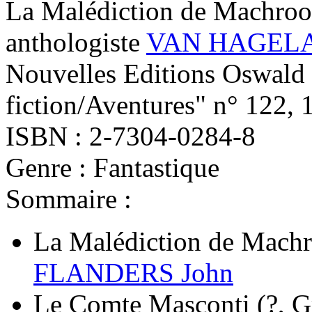
La Malédiction de Machro
anthologiste
VAN HAGELA
Nouvelles Editions Oswald 
fiction/Aventures" n° 122, 
ISBN : 2-7304-0284-8
Genre : Fantastique
Sommaire :
La Malédiction de Mach
FLANDERS John
Le Comte Masconti
(?, 