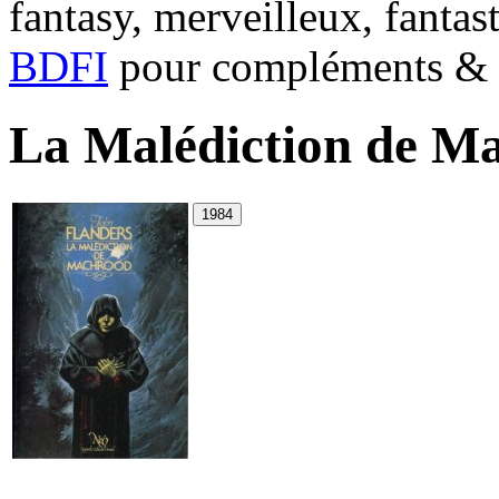
fantasy, merveilleux, fantas
BDFI
pour compléments & c
La Malédiction de M