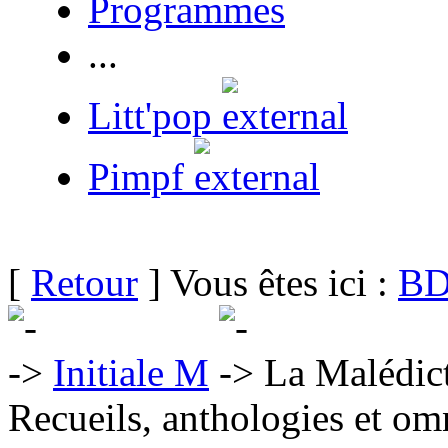
Programmes
...
Litt'pop
Pimpf
[
Retour
] Vous êtes ici :
BD
Initiale M
La Malédic
Recueils, anthologies et om