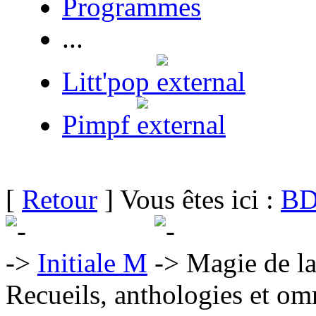
Programmes
...
Litt'pop
Pimpf
[
Retour
] Vous êtes ici :
BD
Initiale M
Magie de la
Recueils, anthologies et om