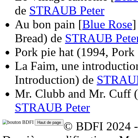
de
STRAUB Peter
Au bon pain [
Blue Rose
Bread)
de
STRAUB Pete
Pork pie hat
(1994, Pork 
La Faim, une introductio
Introduction)
de
STRAUB
Mr. Clubb and Mr. Cuff
STRAUB Peter
© BDFI 2024 -