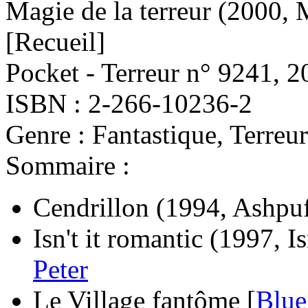
Magie de la terreur
(2000, 
[Recueil]
Pocket - Terreur n° 9241, 2
ISBN : 2-266-10236-2
Genre : Fantastique, Terreur
Sommaire :
Cendrillon
(1994, Ashpuf
Isn't it romantic
(1997, Is
Peter
Le Village fantôme [
Blue