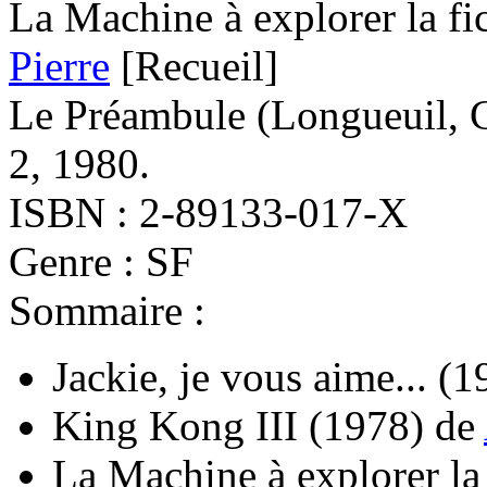
La Machine à explorer la fi
Pierre
[Recueil]
Le Préambule (Longueuil, C
2, 1980.
ISBN : 2-89133-017-X
Genre : SF
Sommaire :
Jackie, je vous aime...
(1
King Kong III
(1978)
de
La Machine à explorer la 