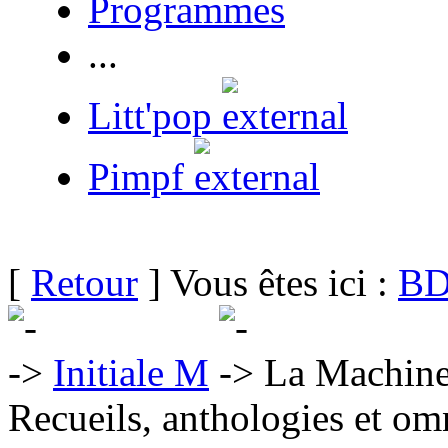
Programmes
...
Litt'pop
Pimpf
[
Retour
] Vous êtes ici :
BD
Initiale M
La Machine à
Recueils, anthologies et om