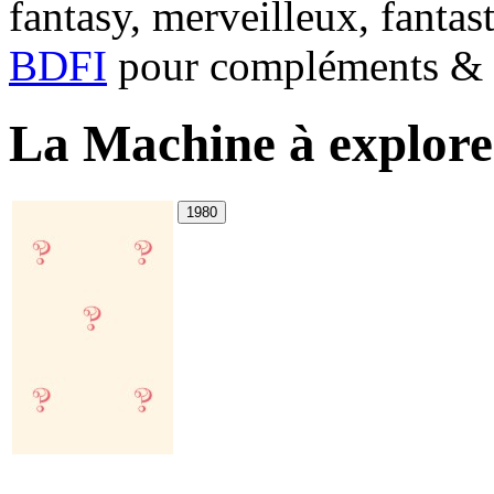
fantasy, merveilleux, fantas
BDFI
pour compléments & c
La Machine à explorer