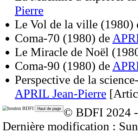
Pierre
Le Vol de la ville
(1980)
Coma-70
(1980)
de
APRI
Le Miracle de Noël
(198
Coma-90
(1980)
de
APRI
Perspective de la science
APRIL Jean-Pierre
[Artic
© BDFI 2024 -
Dernière modification : Su