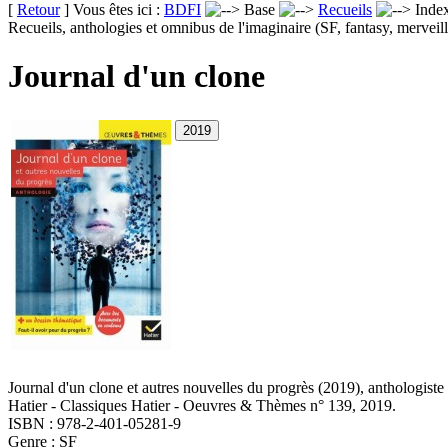
[
Retour
] Vous êtes ici :
BDFI
Base
Recueils
Inde
Recueils, anthologies et omnibus de l'imaginaire (SF, fantasy, merveill
Journal d'un clone
Journal d'un clone et autres nouvelles du progrès
(2019)
, anthologist
Hatier - Classiques Hatier - Oeuvres & Thèmes n° 139, 2019.
ISBN : 978-2-401-05281-9
Genre : SF