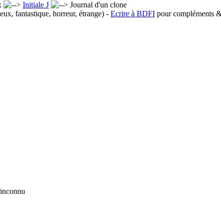
x
Initiale J
Journal d'un clone
eux, fantastique, horreur, étrange) -
Ecrire à BDFI
pour compléments & 
e inconnu