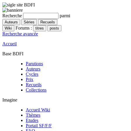
Recherche
parmi
Forums :
Recherche avancée
Accueil
Base BDFI
Parutions
Auteurs
Cycles
Prix
Recueils
Collections
Imagine
Accueil Wiki
Thèmes
Etudes
Portail SF/F/F
FAQ