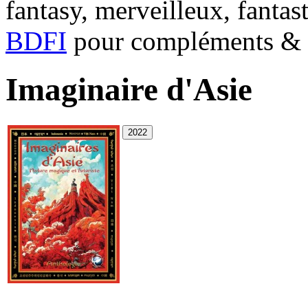
fantasy, merveilleux, fantas
BDFI
pour compléments & c
Imaginaire d'Asie