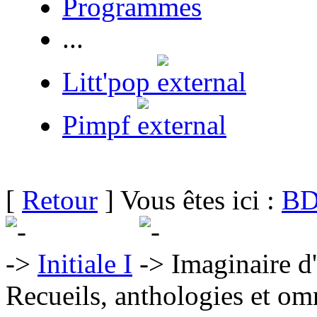
Programmes
...
Litt'pop
Pimpf
[
Retour
] Vous êtes ici :
BD
Initiale I
Imaginaire d
Recueils, anthologies et om