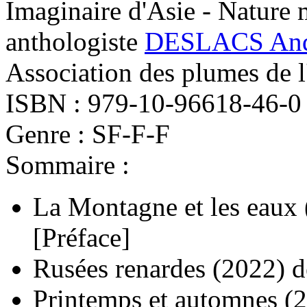
Imaginaire d'Asie - Nature 
anthologiste
DESLACS And
Association des plumes de l
ISBN : 979-10-96618-46-0
Genre : SF-F-F
Sommaire :
La Montagne et les eaux
[Préface]
Rusées renardes
(2022)
d
Printemps et automnes
(