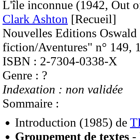
L'île inconnue
(1942, Out o
Clark Ashton
[Recueil]
Nouvelles Editions Oswald 
fiction/Aventures" n° 149, 
ISBN : 2-7304-0338-X
Genre : ?
Indexation : non validée
Sommaire :
Introduction
(1985)
de
T
Groupement de textes
-