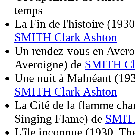
temps
La Fin de l'histoire
(1930
SMITH Clark Ashton
Un rendez-vous en Avero
Averoigne)
de
SMITH Cl
Une nuit à Malnéant
(193
SMITH Clark Ashton
La Cité de la flamme cha
Singing Flame)
de
SMITH
L'île inconnue
(1930, The