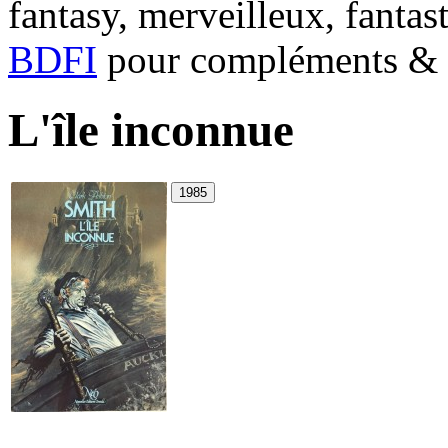
fantasy, merveilleux, fantas
BDFI
pour compléments & c
L'île inconnue