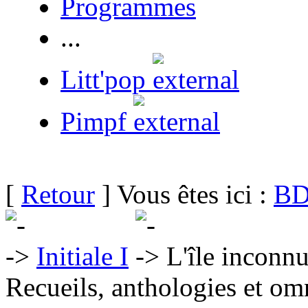
Programmes
...
Litt'pop
Pimpf
[
Retour
] Vous êtes ici :
BD
Initiale I
L'île inconn
Recueils, anthologies et om