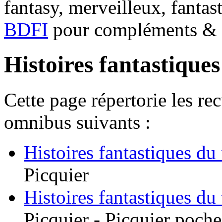
fantasy, merveilleux, fantas
BDFI
pour compléments & c
Histoires fantastique
Cette page répertorie les re
omnibus suivants :
Histoires fantastiques du
Picquier
Histoires fantastiques du
Picquier - Picquier poche