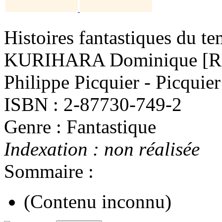
Histoires fantastiques du te
KURIHARA Dominique
[R
Philippe Picquier - Picquie
ISBN : 2-87730-749-2
Genre : Fantastique
Indexation : non réalisée
Sommaire :
(Contenu inconnu)