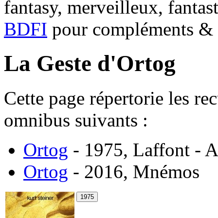
fantasy, merveilleux, fantas
BDFI
pour compléments & c
La Geste d'Ortog
Cette page répertorie les re
omnibus suivants :
Ortog
- 1975, Laffont - A
Ortog
- 2016, Mnémos