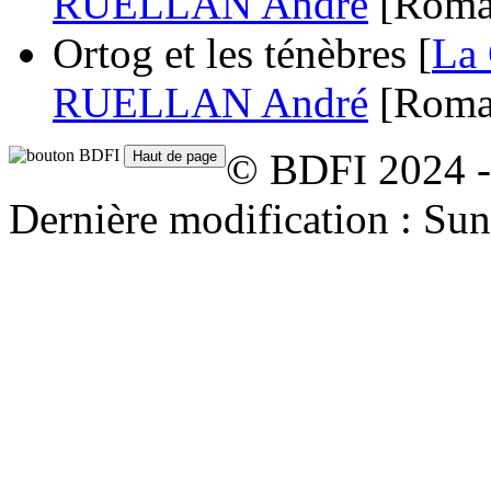
RUELLAN André
[Roma
Ortog et les ténèbres [
La 
RUELLAN André
[Roma
© BDFI 2024 -
Dernière modification : Su