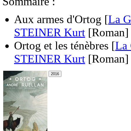
Sommaire :
Aux armes d'Ortog [
La G
STEINER Kurt
[Roman]
Ortog et les ténèbres [
La 
STEINER Kurt
[Roman]