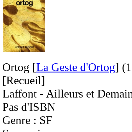
Ortog [
La Geste d'Ortog
]
(
[Recueil]
Laffont - Ailleurs et Demai
Pas d'ISBN
Genre : SF