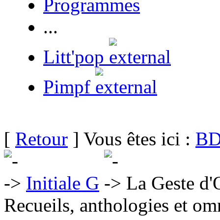
Programmes
...
Litt'pop
Pimpf
[
Retour
] Vous êtes ici :
BD
Initiale G
La Geste d'
Recueils, anthologies et om