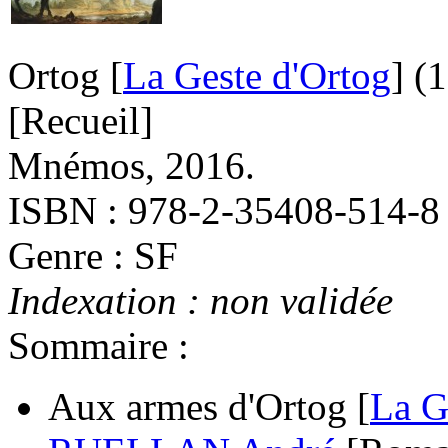
Ortog [
La Geste d'Ortog
]
(
[Recueil]
Mnémos, 2016.
ISBN : 978-2-35408-514-8
Genre : SF
Indexation : non validée
Sommaire :
Aux armes d'Ortog [
La G