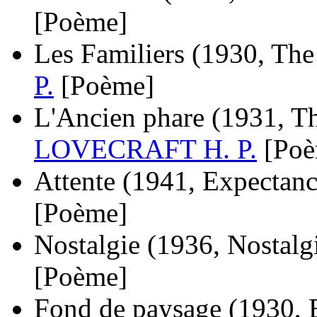
[Poème]
Les Familiers
(1930, The
P.
[Poème]
L'Ancien phare
(1931, T
LOVECRAFT H. P.
[Po
Attente
(1941, Expectanc
[Poème]
Nostalgie
(1936, Nostalg
[Poème]
Fond de paysage
(1930, 