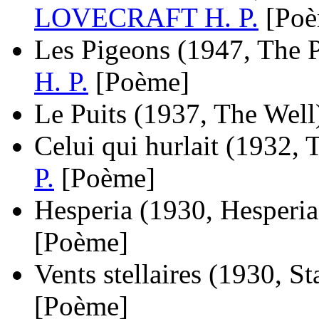
LOVECRAFT H. P.
[Po
Les Pigeons
(1947, The 
H. P.
[Poème]
Le Puits
(1937, The Well
Celui qui hurlait
(1932, 
P.
[Poème]
Hesperia
(1930, Hesperia
[Poème]
Vents stellaires
(1930, St
[Poème]