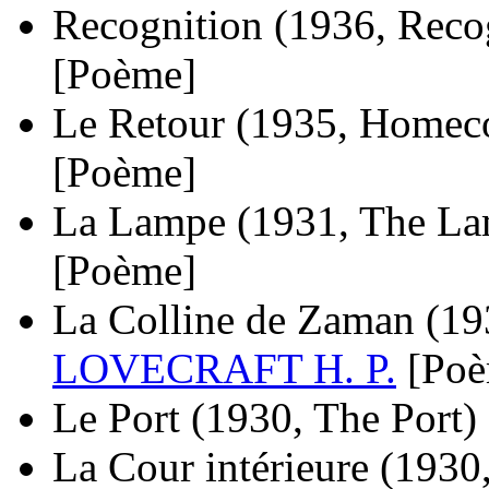
Recognition
(1936, Reco
[Poème]
Le Retour
(1935, Homec
[Poème]
La Lampe
(1931, The L
[Poème]
La Colline de Zaman
(19
LOVECRAFT H. P.
[Po
Le Port
(1930, The Port)
La Cour intérieure
(1930