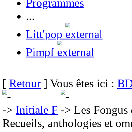
Programmes
...
Litt'pop
Pimpf
[
Retour
] Vous êtes ici :
BD
Initiale F
Les Fongus 
Recueils, anthologies et om