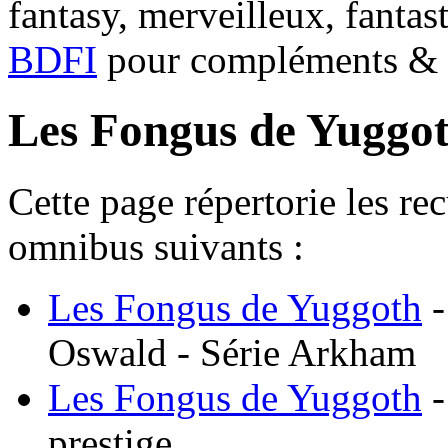
fantasy, merveilleux, fantas
BDFI
pour compléments & c
Les Fongus de Yuggo
Cette page répertorie les re
omnibus suivants :
Les Fongus de Yuggoth
-
Oswald - Série Arkham
Les Fongus de Yuggoth
-
prestige