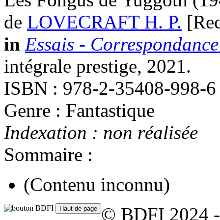
de
LOVECRAFT H. P.
[Rec
in
Essais - Correspondance 
intégrale prestige, 2021.
ISBN : 978-2-35408-998-6
Genre : Fantastique
Indexation : non réalisée
Sommaire :
(Contenu inconnu)
© BDFI 2024 -