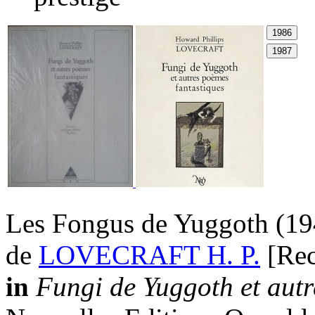
Les Fongus de Yuggoth
(19
de
LOVECRAFT H. P.
[Rec
in
Fungi de Yuggoth et autr