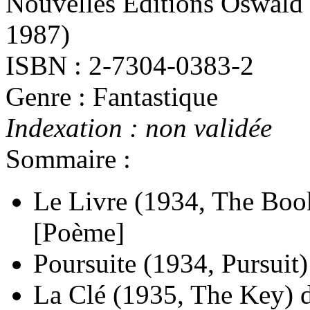
Nouvelles Editions Oswald 
1987)
ISBN : 2-7304-0383-2
Genre : Fantastique
Indexation : non validée
Sommaire :
Le Livre
(1934, The Boo
[Poème]
Poursuite
(1934, Pursuit)
La Clé
(1935, The Key)